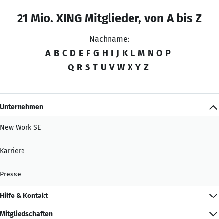
21 Mio. XING Mitglieder, von A bis Z
Nachname:
A
B
C
D
E
F
G
H
I
J
K
L
M
N
O
P
Q
R
S
T
U
V
W
X
Y
Z
Unternehmen
New Work SE
Karriere
Presse
Hilfe & Kontakt
Mitgliedschaften