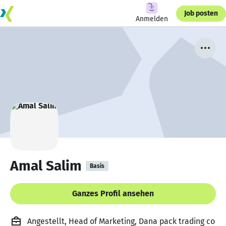
Job posten
Anmelden
Amal Salim
Basis
Ganzes Profil ansehen
Angestellt, Head of Marketing, Dana pack trading co