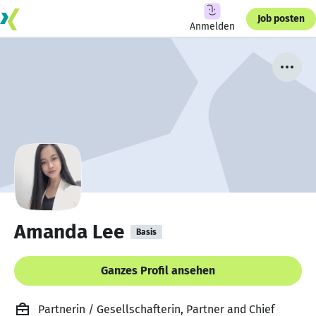
Job posten
Anmelden
Amanda Lee
Basis
Ganzes Profil ansehen
Partnerin / Gesellschafterin, Partner and Chief