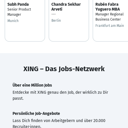
Subh Panda
Chandra Sekhar
Rubén Fabra
Arveti
Yuguero MBA
Senior Product
---
Manager Regional
Manager
Business Center
Berlin
Munich
Frankfurt am Main
XING – Das Jobs-Netzwerk
Über eine Million Jobs
Entdecke mit XING genau den Job, der wirklich zu Dir
passt.
Persönliche Job-Angebote
Lass Dich finden von Arbeitgebern und über 20.000
Recruiter·innen.