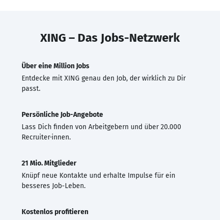
XING – Das Jobs-Netzwerk
Über eine Million Jobs
Entdecke mit XING genau den Job, der wirklich zu Dir
passt.
Persönliche Job-Angebote
Lass Dich finden von Arbeitgebern und über 20.000
Recruiter·innen.
21 Mio. Mitglieder
Knüpf neue Kontakte und erhalte Impulse für ein
besseres Job-Leben.
Kostenlos profitieren