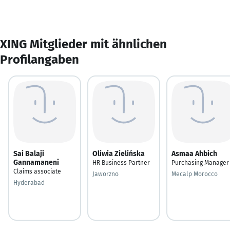
XING Mitglieder mit ähnlichen
Profilangaben
Sai Balaji
Oliwia Zielińska
Asmaa Ahbich
Gannamaneni
HR Business Partner
Purchasing Manager
Claims associate
Jaworzno
Mecalp Morocco
Hyderabad