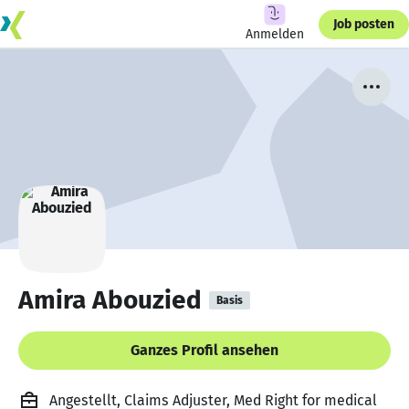
Job posten
Anmelden
Amira Abouzied
Basis
Ganzes Profil ansehen
Angestellt, Claims Adjuster, Med Right for medical