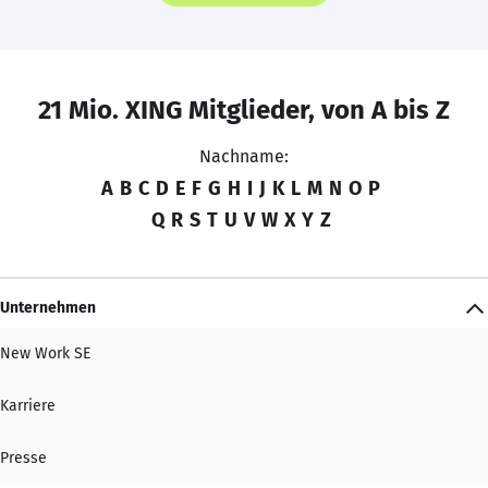
21 Mio. XING Mitglieder, von A bis Z
Nachname:
A
B
C
D
E
F
G
H
I
J
K
L
M
N
O
P
Q
R
S
T
U
V
W
X
Y
Z
Unternehmen
New Work SE
Karriere
Presse