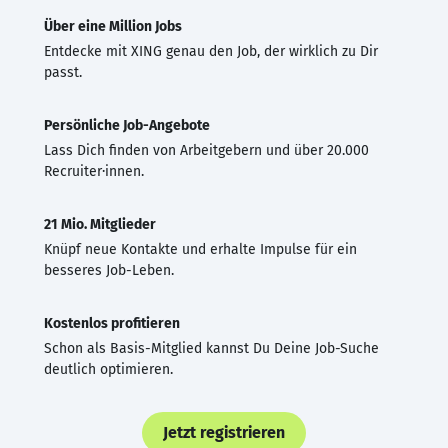
Über eine Million Jobs
Entdecke mit XING genau den Job, der wirklich zu Dir
passt.
Persönliche Job-Angebote
Lass Dich finden von Arbeitgebern und über 20.000
Recruiter·innen.
21 Mio. Mitglieder
Knüpf neue Kontakte und erhalte Impulse für ein
besseres Job-Leben.
Kostenlos profitieren
Schon als Basis-Mitglied kannst Du Deine Job-Suche
deutlich optimieren.
Jetzt registrieren