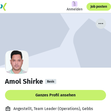
Job posten
Anmelden
Amol Shirke
Basis
Ganzes Profil ansehen
Angestellt, Team Leader (Operations), Gebbs