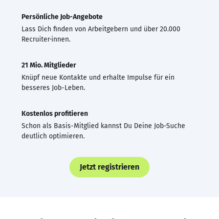
Persönliche Job-Angebote
Lass Dich finden von Arbeitgebern und über 20.000
Recruiter·innen.
21 Mio. Mitglieder
Knüpf neue Kontakte und erhalte Impulse für ein
besseres Job-Leben.
Kostenlos profitieren
Schon als Basis-Mitglied kannst Du Deine Job-Suche
deutlich optimieren.
Jetzt registrieren