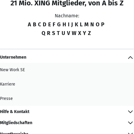
21 Mio. XING Mitglieder, von A bis Z
Nachname:
A
B
C
D
E
F
G
H
I
J
K
L
M
N
O
P
Q
R
S
T
U
V
W
X
Y
Z
Unternehmen
New Work SE
Karriere
Presse
Hilfe & Kontakt
Mitgliedschaften