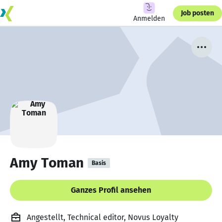
Job posten
Anmelden
Amy Toman
Basis
Ganzes Profil ansehen
Angestellt, Technical editor, Novus Loyalty