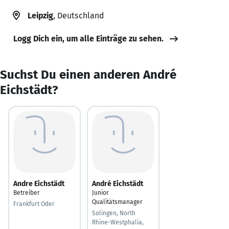
Leipzig
, Deutschland
Logg Dich ein, um alle Einträge zu sehen.
Suchst Du einen anderen André
Eichstädt?
Andre Eichstädt
André Eichstädt
Betreiber
Junior
Qualitätsmanager
Frankfurt Oder
Solingen, North
Rhine-Westphalia,