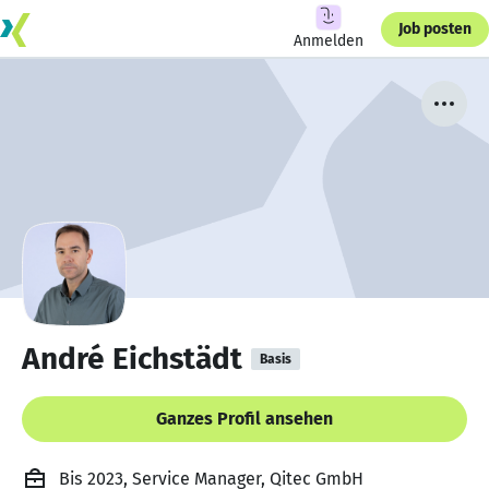
Job posten
Anmelden
André Eichstädt
Basis
Ganzes Profil ansehen
Bis 2023, Service Manager, Qitec GmbH