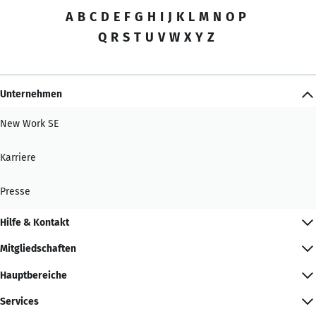
A
B
C
D
E
F
G
H
I
J
K
L
M
N
O
P
Q
R
S
T
U
V
W
X
Y
Z
Unternehmen
New Work SE
Karriere
Presse
Hilfe & Kontakt
Mitgliedschaften
Hauptbereiche
Services