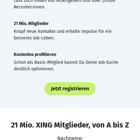
Lass Dich finden von Arbeitgebern und über 20.000
Recruiter·innen.
21 Mio. Mitglieder
Knüpf neue Kontakte und erhalte Impulse für ein
besseres Job-Leben.
Kostenlos profitieren
Schon als Basis-Mitglied kannst Du Deine Job-Suche
deutlich optimieren.
Jetzt registrieren
21 Mio. XING Mitglieder, von A bis Z
Nachname: