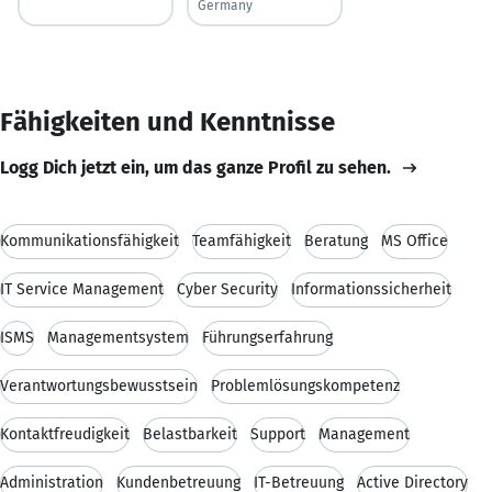
Germany
Fähigkeiten und Kenntnisse
Logg Dich jetzt ein, um das ganze Profil zu sehen.
Kommunikationsfähigkeit
Teamfähigkeit
Beratung
MS Office
IT Service Management
Cyber Security
Informationssicherheit
ISMS
Managementsystem
Führungserfahrung
Verantwortungsbewusstsein
Problemlösungskompetenz
Kontaktfreudigkeit
Belastbarkeit
Support
Management
Administration
Kundenbetreuung
IT-Betreuung
Active Directory