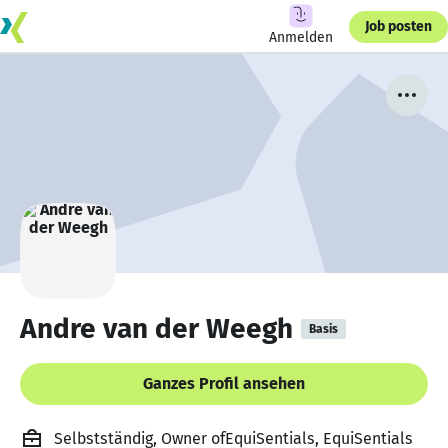
Job posten
Anmelden
Andre van der Weegh
Basis
Ganzes Profil ansehen
Selbstständig, Owner ofEquiSentials, EquiSentials