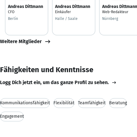
Andreas Dittmann
Andreas Dittmann
Andreas Dittman
CFO
Einkäufer
Web-Redakteur
Berlin
Halle / Saale
Nürnberg
Weitere Mitglieder
Fähigkeiten und Kenntnisse
Logg Dich jetzt ein, um das ganze Profil zu sehen.
Kommunikationsfähigkeit
Flexibilität
Teamfähigkeit
Beratung
Engagement