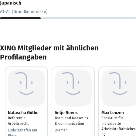
Japanisch
A1-A2 (Grundkenntnisse)
XING Mitglieder mit ähnlichen
Profilangaben
Natascha Göthe
Antje Reens
Max Lenzen
Referentin
Teamlead Marketing
Spezialist für
Arbeitsrecht
& Communication
individuelle
Arbeitskraftabsiche
Ludwigshafen am
Bremen
ng
Rhein