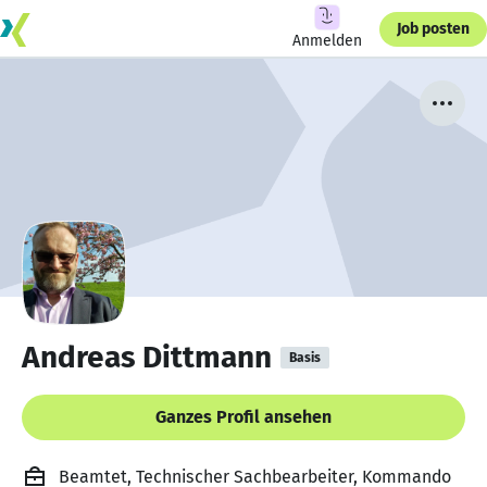
Job posten
Anmelden
Andreas Dittmann
Basis
Ganzes Profil ansehen
Beamtet, Technischer Sachbearbeiter, Kommando