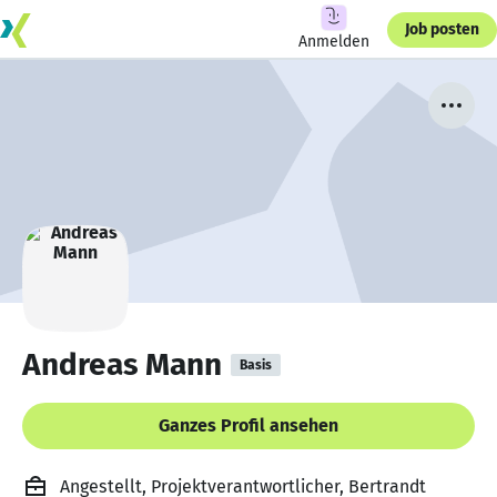
Job posten
Anmelden
Andreas Mann
Basis
Ganzes Profil ansehen
Angestellt, Projektverantwortlicher, Bertrandt