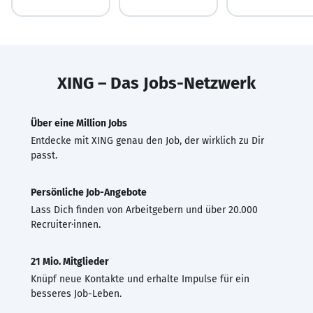
XING – Das Jobs-Netzwerk
Über eine Million Jobs
Entdecke mit XING genau den Job, der wirklich zu Dir
passt.
Persönliche Job-Angebote
Lass Dich finden von Arbeitgebern und über 20.000
Recruiter·innen.
21 Mio. Mitglieder
Knüpf neue Kontakte und erhalte Impulse für ein
besseres Job-Leben.