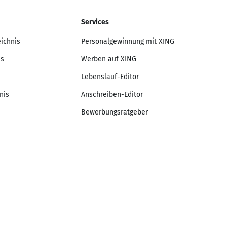
Services
eichnis
Personalgewinnung mit XING
is
Werben auf XING
Lebenslauf-Editor
nis
Anschreiben-Editor
Bewerbungsratgeber