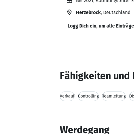
Bis 2021, Abteilungsleiter 
Herzebrock
, Deutschland
Logg Dich ein, um alle Einträg
Fähigkeiten und 
Verkauf
Controlling
Teamleitung
Di
Werdegang