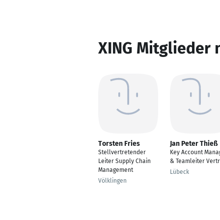
XING Mitglieder 
Torsten Fries
Jan Peter Thieß
Stellvertretender
Key Account Mana
Leiter Supply Chain
& Teamleiter Vertr
Management
Lübeck
Völklingen