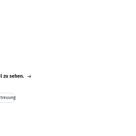
il zu sehen.
treuung