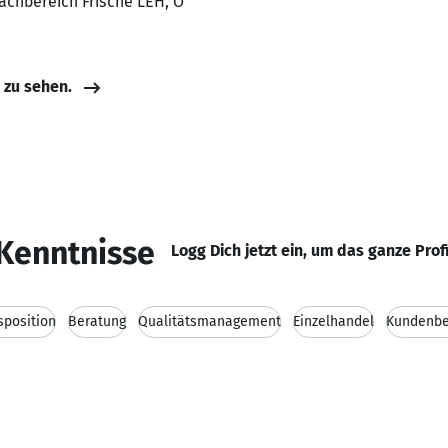
Fachbereich Frische LEH, O
e zu sehen.
Kenntnisse
Logg Dich jetzt ein, um das ganze Prof
sposition
Beratung
Qualitätsmanagement
Einzelhandel
Kundenbe