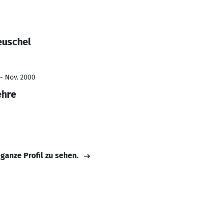
euschel
 - Nov. 2000
ehre
 ganze Profil zu sehen.