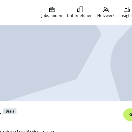
Jobs finden
Unternehmen
Netzwerk
Insigh
l
Basis
G