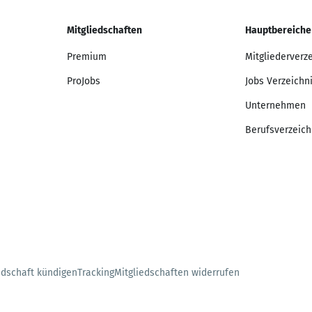
Mitgliedschaften
Hauptbereiche
Premium
Mitgliederverz
ProJobs
Jobs Verzeichn
Unternehmen
Berufsverzeich
edschaft kündigen
Tracking
Mitgliedschaften widerrufen