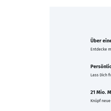
Über eine
Entdecke mi
Persönli
Lass Dich f
21 Mio. M
Knüpf neue 