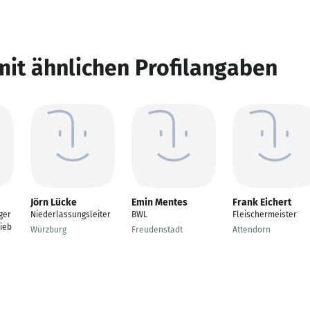
mit ähnlichen Profilangaben
Jörn Lücke
Emin Mentes
Frank Eichert
ger
Niederlassungsleiter
BWL
Fleischermeister
ieb
Würzburg
Freudenstadt
Attendorn