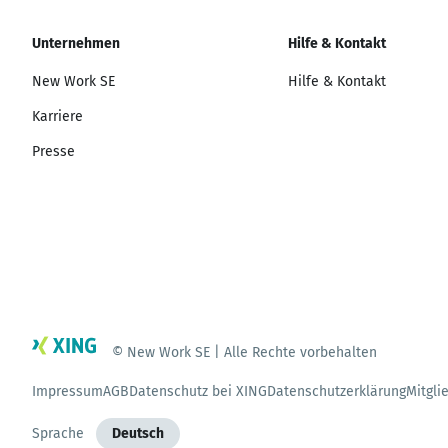
Unternehmen
Hilfe & Kontakt
New Work SE
Hilfe & Kontakt
Karriere
Presse
© New Work SE | Alle Rechte vorbehalten
Impressum
AGB
Datenschutz bei XING
Datenschutzerklärung
Mitgli
Sprache
Deutsch