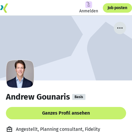
Job posten
Anmelden
Andrew Gounaris
Basis
Ganzes Profil ansehen
Angestellt, Planning consultant, Fidelity