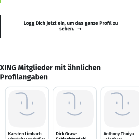
Logg Dich jetzt ein, um das ganze Profil zu
sehen.
XING Mitglieder mit ähnlichen
Profilangaben
Karsten Limbach
Dirk Graw-
Anthony Thuiya