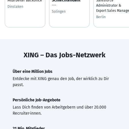
Schlechtendahl
Mitarbeiter Backoffice
Salesforce
---
Administrator &
Dinslaken
Export Sales Manage
Solingen
Berlin
XING – Das Jobs-Netzwerk
Über eine Million Jobs
Entdecke mit XING genau den Job, der wirklich zu Dir
passt.
Persönliche Job-Angebote
Lass Dich finden von Arbeitgebern und über 20.000
Recruiter·innen.
21 Mio. Mitglieder