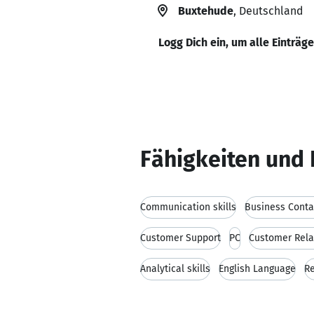
Buxtehude
, Deutschland
Logg Dich ein, um alle Einträg
Fähigkeiten und 
Communication skills
Business Conta
Customer Support
PC
Customer Rel
Analytical skills
English Language
R