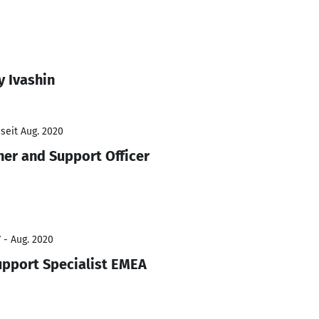
y Ivashin
seit Aug. 2020
ner and Support Officer
 - Aug. 2020
upport Specialist EMEA