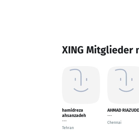
XING Mitglieder 
hamidreza
AHMAD RIAZUDD
ahsanzadeh
---
---
Chennai
Tehran