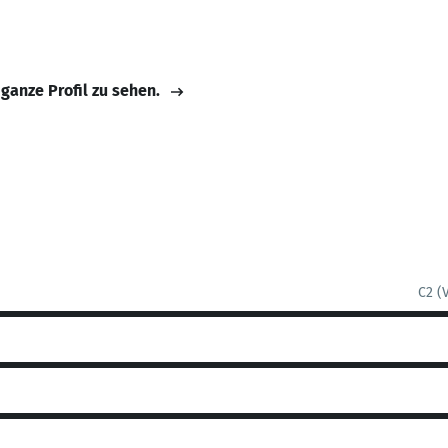
 ganze Profil zu sehen.
C2 (