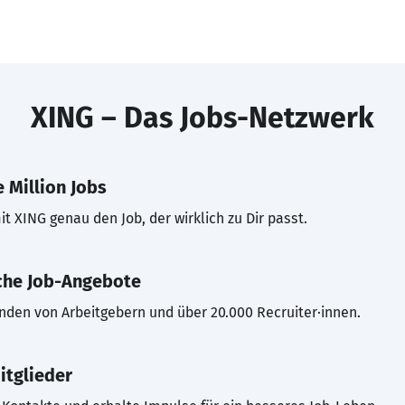
XING – Das Jobs-Netzwerk
 Million Jobs
t XING genau den Job, der wirklich zu Dir passt.
che Job-Angebote
inden von Arbeitgebern und über 20.000 Recruiter·innen.
itglieder