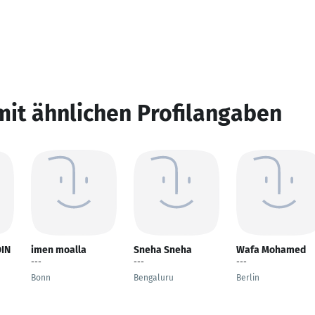
mit ähnlichen Profilangaben
IN
imen moalla
Sneha Sneha
Wafa Mohamed
---
---
---
Bonn
Bengaluru
Berlin