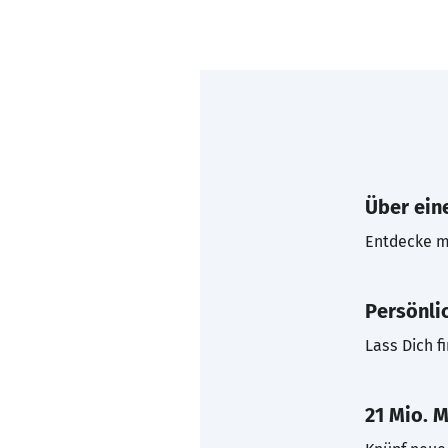
Über eine
Entdecke mi
Persönli
Lass Dich f
21 Mio. M