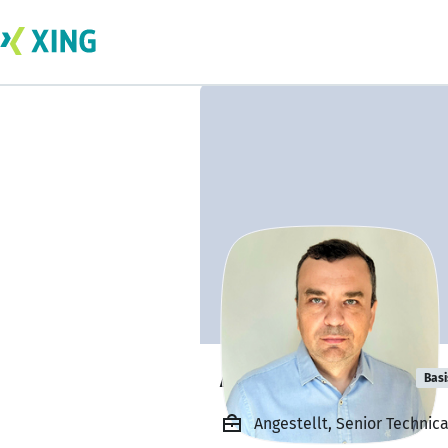
Andrey Ivashin
Basi
Angestellt, Senior Technic