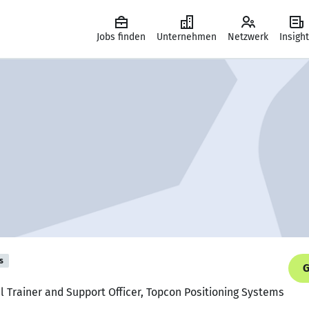
Jobs finden
Unternehmen
Netzwerk
Insigh
s
G
al Trainer and Support Officer, Topcon Positioning Systems