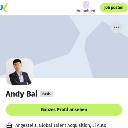
Job posten
Anmelden
Andy Bai
Basis
Ganzes Profil ansehen
Angestellt, Global Talent Acquisition, Li Auto