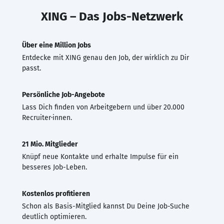
XING – Das Jobs-Netzwerk
Über eine Million Jobs
Entdecke mit XING genau den Job, der wirklich zu Dir
passt.
Persönliche Job-Angebote
Lass Dich finden von Arbeitgebern und über 20.000
Recruiter·innen.
21 Mio. Mitglieder
Knüpf neue Kontakte und erhalte Impulse für ein
besseres Job-Leben.
Kostenlos profitieren
Schon als Basis-Mitglied kannst Du Deine Job-Suche
deutlich optimieren.