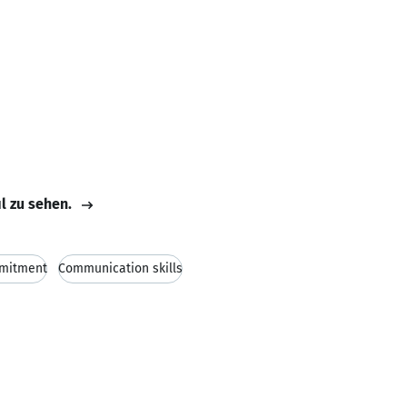
il zu sehen.
mitment
Communication skills