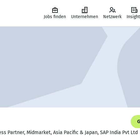
Jobs finden
Unternehmen
Netzwerk
Insigh
G
ss Partner, Midmarket, Asia Pacific & Japan, SAP India Pvt Ltd