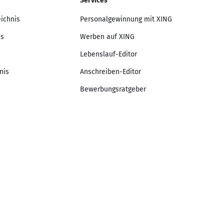
Services
eichnis
Personalgewinnung mit XING
is
Werben auf XING
Lebenslauf-Editor
nis
Anschreiben-Editor
Bewerbungsratgeber