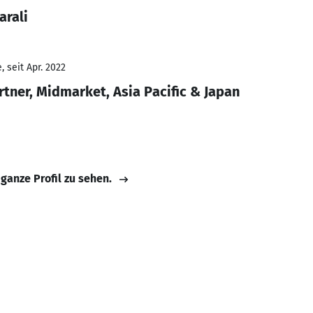
arali
 seit Apr. 2022
tner, Midmarket, Asia Pacific & Japan
 ganze Profil zu sehen.