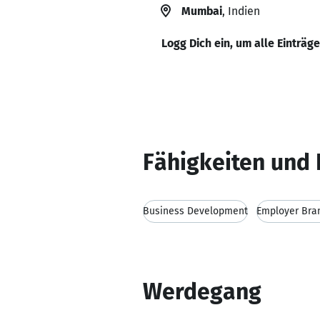
Mumbai
, Indien
Logg Dich ein, um alle Einträg
Fähigkeiten und 
Business Development
Employer Bra
Werdegang