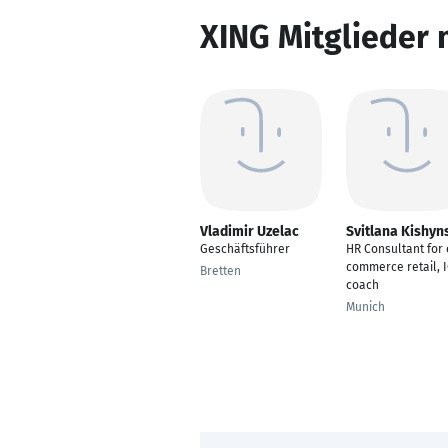
XING Mitglieder 
Vladimir Uzelac
Svitlana Kishyn
Geschäftsführer
HR Consultant for 
commerce retail, 
Bretten
coach
Munich