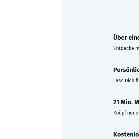
Über eine
Entdecke mi
Persönli
Lass Dich f
21 Mio. M
Knüpf neue 
Kostenlo