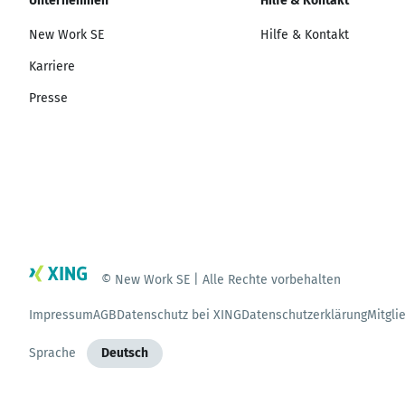
Unternehmen
Hilfe & Kontakt
New Work SE
Hilfe & Kontakt
Karriere
Presse
© New Work SE | Alle Rechte vorbehalten
Impressum
AGB
Datenschutz bei XING
Datenschutzerklärung
Mitgli
Sprache
Deutsch