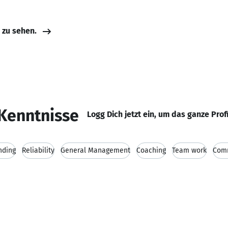
e zu sehen.
Kenntnisse
Logg Dich jetzt ein, um das ganze Prof
nding
Reliability
General Management
Coaching
Team work
Com