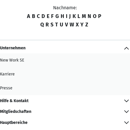
Nachname:
A
B
C
D
E
F
G
H
I
J
K
L
M
N
O
P
Q
R
S
T
U
V
W
X
Y
Z
Unternehmen
New Work SE
Karriere
Presse
Hilfe & Kontakt
Mitgliedschaften
Hauptbereiche