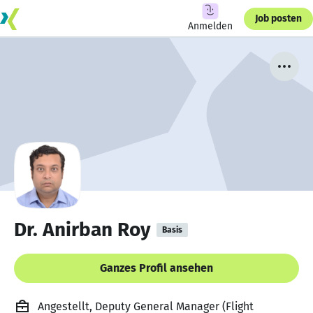
Job posten
Anmelden
Dr. Anirban Roy
Basis
Ganzes Profil ansehen
Angestellt, Deputy General Manager (Flight