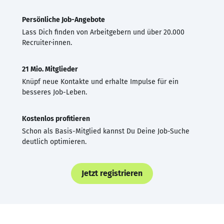
Persönliche Job-Angebote
Lass Dich finden von Arbeitgebern und über 20.000
Recruiter·innen.
21 Mio. Mitglieder
Knüpf neue Kontakte und erhalte Impulse für ein
besseres Job-Leben.
Kostenlos profitieren
Schon als Basis-Mitglied kannst Du Deine Job-Suche
deutlich optimieren.
Jetzt registrieren