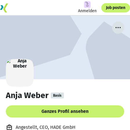
Job posten
Anmelden
Anja Weber
Basis
Ganzes Profil ansehen
Angestellt, CEO, HADE GmbH