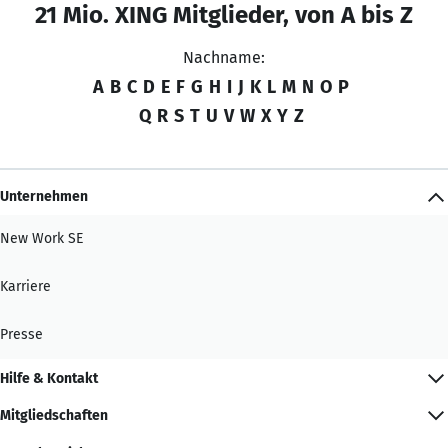
21 Mio. XING Mitglieder, von A bis Z
Nachname:
A
B
C
D
E
F
G
H
I
J
K
L
M
N
O
P
Q
R
S
T
U
V
W
X
Y
Z
Unternehmen
New Work SE
Karriere
Presse
Hilfe & Kontakt
Mitgliedschaften