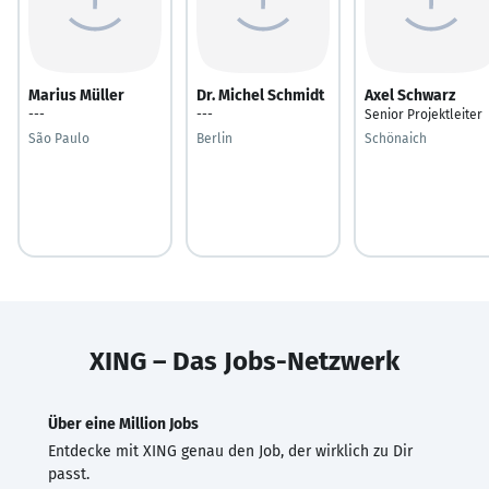
Marius Müller
Dr. Michel Schmidt
Axel Schwarz
---
---
Senior Projektleiter
São Paulo
Berlin
Schönaich
XING – Das Jobs-Netzwerk
Über eine Million Jobs
Entdecke mit XING genau den Job, der wirklich zu Dir
passt.