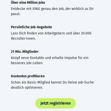
Über eine Million Jobs
Entdecke mit XING genau den Job, der wirklich zu Dir
passt.
Persönliche Job-Angebote
Lass Dich finden von Arbeitgebern und über 20.000
Recruiter·innen.
21 Mio. Mitglieder
Knüpf neue Kontakte und erhalte Impulse für ein
besseres Job-Leben.
Kostenlos profitieren
Schon als Basis-Mitglied kannst Du Deine Job-Suche
deutlich optimieren.
Jetzt registrieren