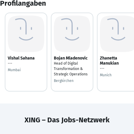
Profilangaben
Vishal Sahana
Bojan Mladenovic
Zhanetta
Manukian
---
Head of Digital
---
Transformation &
Mumbai
Strategic Operations
Munich
Bergkirchen
XING – Das Jobs-Netzwerk