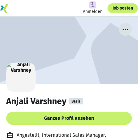
Job posten
Anmelden
Anjali Varshney
Basis
Ganzes Profil ansehen
Angestellt, International Sales Manager,