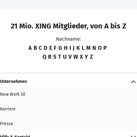
21 Mio. XING Mitglieder, von A bis Z
Nachname:
A
B
C
D
E
F
G
H
I
J
K
L
M
N
O
P
Q
R
S
T
U
V
W
X
Y
Z
Unternehmen
New Work SE
Karriere
Presse