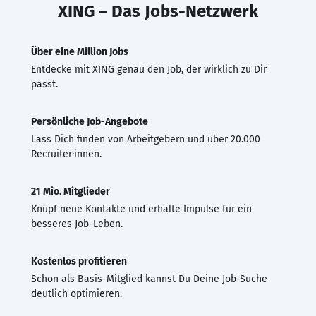
XING – Das Jobs-Netzwerk
Über eine Million Jobs
Entdecke mit XING genau den Job, der wirklich zu Dir
passt.
Persönliche Job-Angebote
Lass Dich finden von Arbeitgebern und über 20.000
Recruiter·innen.
21 Mio. Mitglieder
Knüpf neue Kontakte und erhalte Impulse für ein
besseres Job-Leben.
Kostenlos profitieren
Schon als Basis-Mitglied kannst Du Deine Job-Suche
deutlich optimieren.