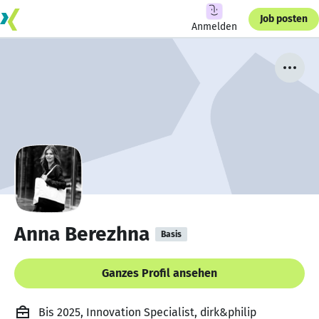
Job posten
Anmelden
Anna Berezhna
Basis
Ganzes Profil ansehen
Bis 2025, Innovation Specialist, dirk&philip