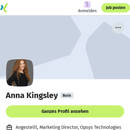
Job posten
Anmelden
Anna Kingsley
Basis
Ganzes Profil ansehen
Angestellt, Marketing Director, Opsys Technologies