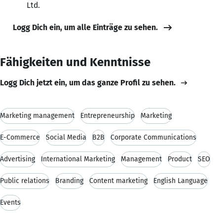
Ltd.
Logg Dich ein, um alle Einträge zu sehen.
Fähigkeiten und Kenntnisse
Logg Dich jetzt ein, um das ganze Profil zu sehen.
Marketing management
Entrepreneurship
Marketing
E-Commerce
Social Media
B2B
Corporate Communications
Advertising
International Marketing
Management
Product
SEO
Public relations
Branding
Content marketing
English Language
Events