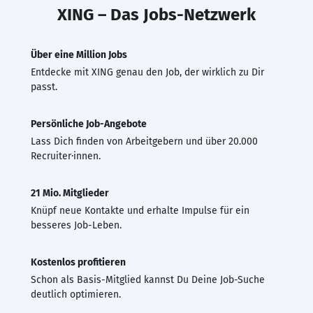
XING – Das Jobs-Netzwerk
Über eine Million Jobs
Entdecke mit XING genau den Job, der wirklich zu Dir
passt.
Persönliche Job-Angebote
Lass Dich finden von Arbeitgebern und über 20.000
Recruiter·innen.
21 Mio. Mitglieder
Knüpf neue Kontakte und erhalte Impulse für ein
besseres Job-Leben.
Kostenlos profitieren
Schon als Basis-Mitglied kannst Du Deine Job-Suche
deutlich optimieren.