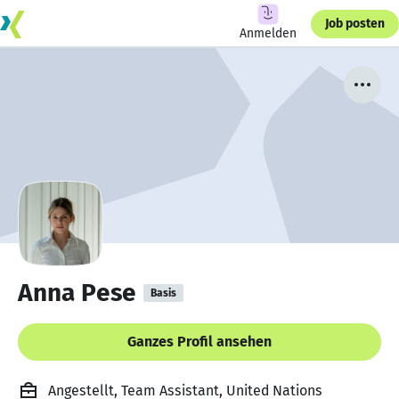
Job posten
Anmelden
Anna Pese
Basis
Ganzes Profil ansehen
Angestellt, Team Assistant, United Nations