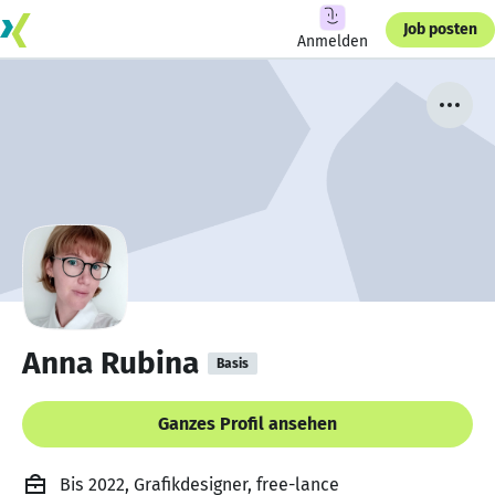
Job posten
Anmelden
Anna Rubina
Basis
Ganzes Profil ansehen
Bis 2022, Grafikdesigner, free-lance