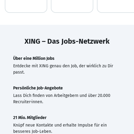
XING – Das Jobs-Netzwerk
Über eine Million Jobs
Entdecke mit XING genau den Job, der wirklich zu Dir
passt.
Persönliche Job-Angebote
Lass Dich finden von Arbeitgebern und über 20.000
Recruiter·innen.
21 Mio. Mitglieder
Knüpf neue Kontakte und erhalte Impulse für ein
besseres Job-Leben.