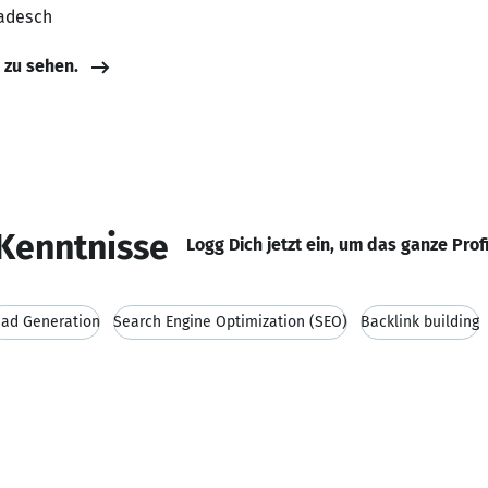
ladesch
e zu sehen.
Kenntnisse
Logg Dich jetzt ein, um das ganze Prof
ead Generation
Search Engine Optimization (SEO)
Backlink building