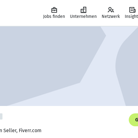
Jobs finden
Unternehmen
Netzwerk
Insigh
G
 Seller, Fiverr.com