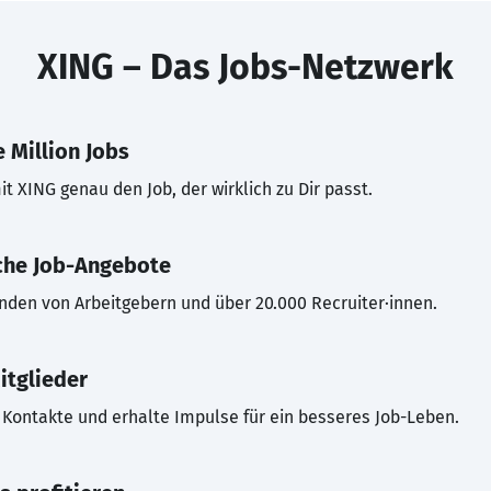
XING – Das Jobs-Netzwerk
 Million Jobs
t XING genau den Job, der wirklich zu Dir passt.
che Job-Angebote
inden von Arbeitgebern und über 20.000 Recruiter·innen.
itglieder
Kontakte und erhalte Impulse für ein besseres Job-Leben.