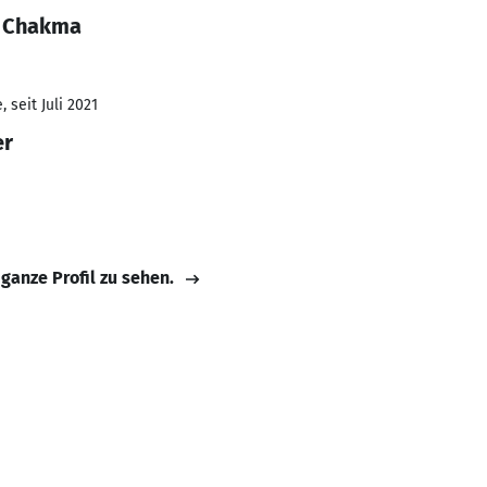
n Chakma
 seit Juli 2021
er
 ganze Profil zu sehen.