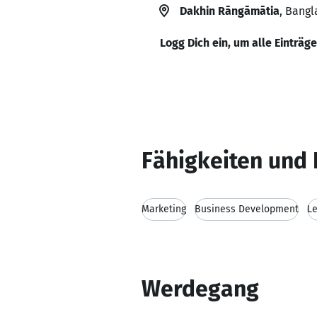
Dakhin Rāngāmātia
, Bang
Logg Dich ein, um alle Einträg
Fähigkeiten und 
Marketing
Business Development
L
Werdegang