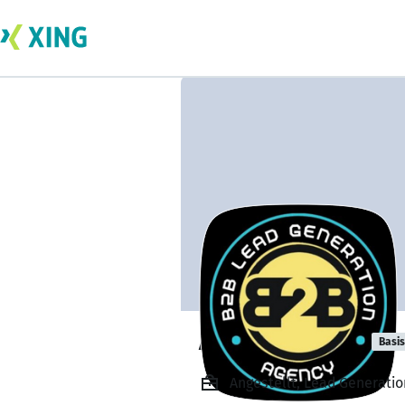
Anton Chakma
Basis
Angestellt, Lead Generation