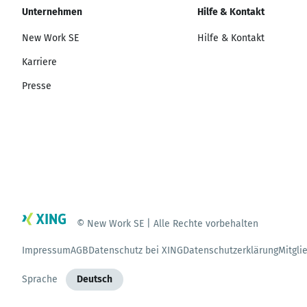
Unternehmen
Hilfe & Kontakt
New Work SE
Hilfe & Kontakt
Karriere
Presse
© New Work SE | Alle Rechte vorbehalten
Impressum
AGB
Datenschutz bei XING
Datenschutzerklärung
Mitgli
Sprache
Deutsch