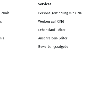
Services
eichnis
Personalgewinnung mit XING
is
Werben auf XING
Lebenslauf-Editor
nis
Anschreiben-Editor
Bewerbungsratgeber