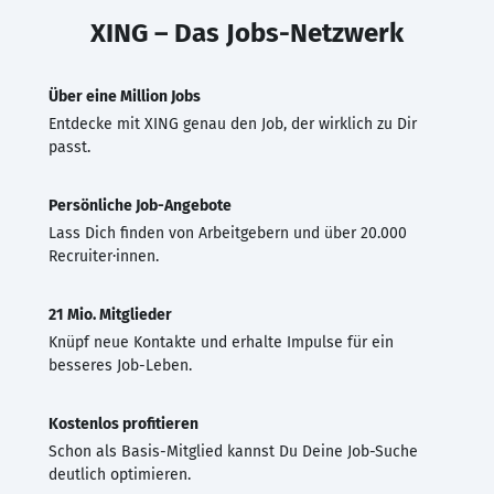
XING – Das Jobs-Netzwerk
Über eine Million Jobs
Entdecke mit XING genau den Job, der wirklich zu Dir
passt.
Persönliche Job-Angebote
Lass Dich finden von Arbeitgebern und über 20.000
Recruiter·innen.
21 Mio. Mitglieder
Knüpf neue Kontakte und erhalte Impulse für ein
besseres Job-Leben.
Kostenlos profitieren
Schon als Basis-Mitglied kannst Du Deine Job-Suche
deutlich optimieren.