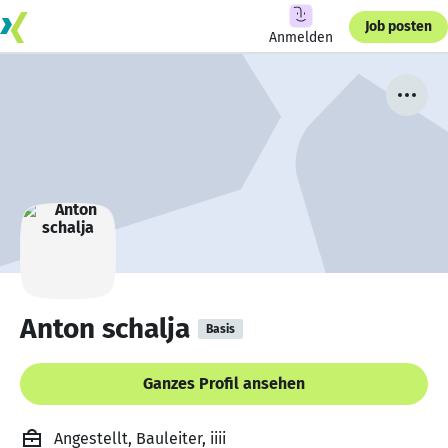
Job posten
Anmelden
Anton schalja
Basis
Ganzes Profil ansehen
Angestellt, Bauleiter, iiii