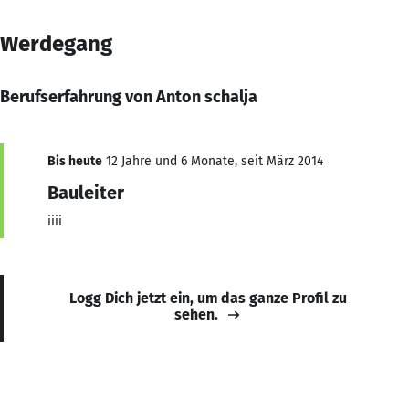
Werdegang
Berufserfahrung von Anton schalja
Bis heute
12 Jahre und 6 Monate, seit März 2014
Bauleiter
iiii
Logg Dich jetzt ein, um das ganze Profil zu
sehen.