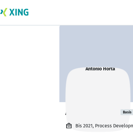
António Horta
Basis
Bis 2021, Process Develo