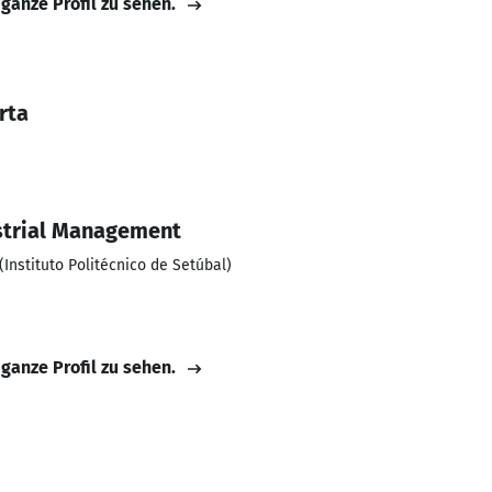
 ganze Profil zu sehen.
rta
strial Management
(Instituto Politécnico de Setúbal)
 ganze Profil zu sehen.