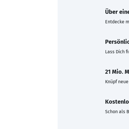
Über eine
Entdecke mi
Persönli
Lass Dich f
21 Mio. M
Knüpf neue 
Kostenlo
Schon als B