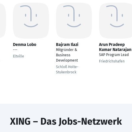
Denma Lobo
Bajram Ilazi
Arun Pradeep
Kumar Natarajan
---
Mitgründer &
SAP Program Lead
Business
Eltville
s
Development
Friedrichshafen
Schloß Holte-
Stukenbrock
XING – Das Jobs-Netzwerk