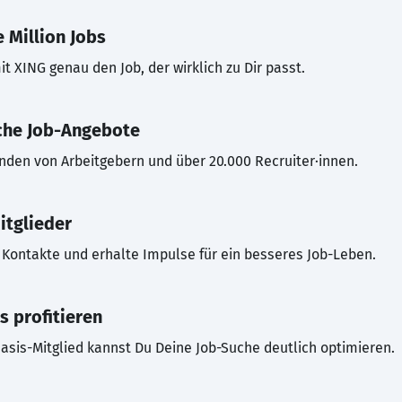
 Million Jobs
t XING genau den Job, der wirklich zu Dir passt.
che Job-Angebote
inden von Arbeitgebern und über 20.000 Recruiter·innen.
itglieder
Kontakte und erhalte Impulse für ein besseres Job-Leben.
s profitieren
asis-Mitglied kannst Du Deine Job-Suche deutlich optimieren.