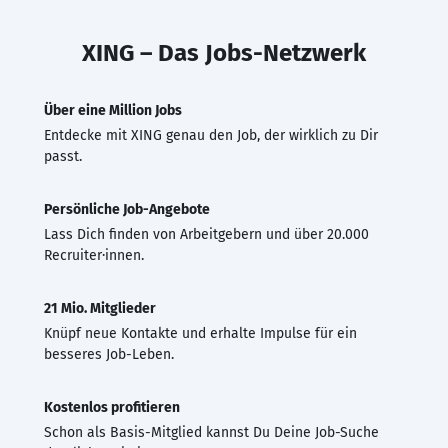
XING – Das Jobs-Netzwerk
Über eine Million Jobs
Entdecke mit XING genau den Job, der wirklich zu Dir
passt.
Persönliche Job-Angebote
Lass Dich finden von Arbeitgebern und über 20.000
Recruiter·innen.
21 Mio. Mitglieder
Knüpf neue Kontakte und erhalte Impulse für ein
besseres Job-Leben.
Kostenlos profitieren
Schon als Basis-Mitglied kannst Du Deine Job-Suche