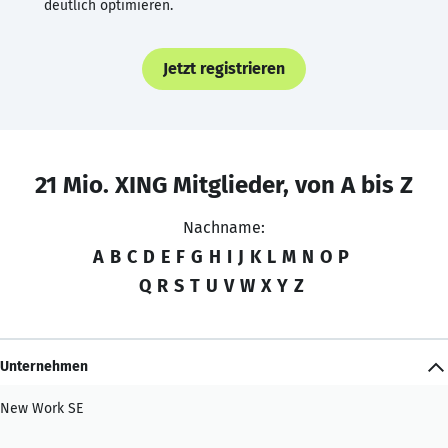
deutlich optimieren.
Jetzt registrieren
21 Mio. XING Mitglieder, von A bis Z
Nachname:
A
B
C
D
E
F
G
H
I
J
K
L
M
N
O
P
Q
R
S
T
U
V
W
X
Y
Z
Unternehmen
New Work SE