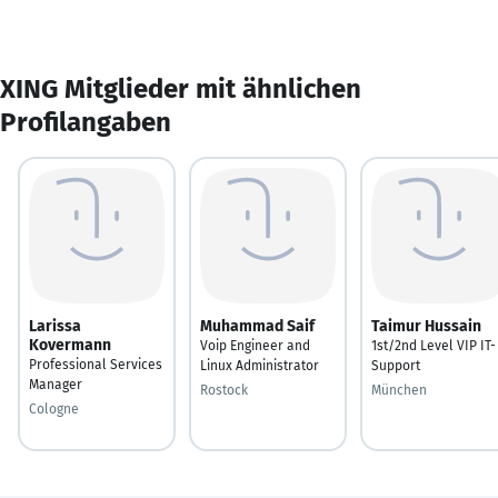
XING Mitglieder mit ähnlichen
Profilangaben
Larissa
Muhammad Saif
Taimur Hussain
Kovermann
Voip Engineer and
1st/2nd Level VIP IT-
Professional Services
Linux Administrator
Support
Manager
Rostock
München
Cologne