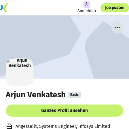
Job posten
Anmelden
Arjun Venkatesh
Basis
Ganzes Profil ansehen
Angestellt, Systems Engineer, Infosys Limited