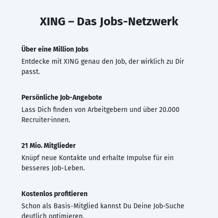
XING – Das Jobs-Netzwerk
Über eine Million Jobs
Entdecke mit XING genau den Job, der wirklich zu Dir
passt.
Persönliche Job-Angebote
Lass Dich finden von Arbeitgebern und über 20.000
Recruiter·innen.
21 Mio. Mitglieder
Knüpf neue Kontakte und erhalte Impulse für ein
besseres Job-Leben.
Kostenlos profitieren
Schon als Basis-Mitglied kannst Du Deine Job-Suche
deutlich optimieren.