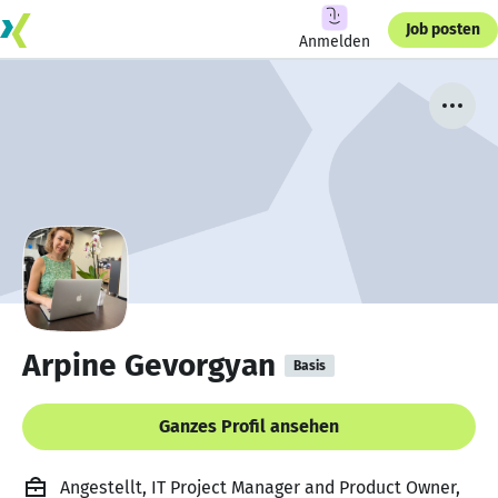
Job posten
Anmelden
Arpine Gevorgyan
Basis
Ganzes Profil ansehen
Angestellt, IT Project Manager and Product Owner,