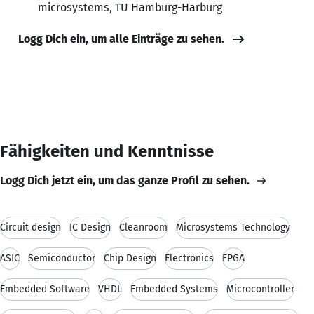
microsystems, TU Hamburg-Harburg
Logg Dich ein, um alle Einträge zu sehen.
Fähigkeiten und Kenntnisse
Logg Dich jetzt ein, um das ganze Profil zu sehen.
Circuit design
IC Design
Cleanroom
Microsystems Technology
ASIC
Semiconductor
Chip Design
Electronics
FPGA
Embedded Software
VHDL
Embedded Systems
Microcontroller