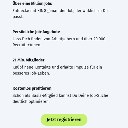
Über eine Million Jobs
Entdecke mit XING genau den Job, der wirklich zu Dir
passt.
Persönliche Job-Angebote
Lass Dich finden von Arbeitgebern und über 20.000
Recruiter·innen.
21 Mio. Mitglieder
Knüpf neue Kontakte und erhalte Impulse für ein
besseres Job-Leben.
Kostenlos profitieren
Schon als Basis-Mitglied kannst Du Deine Job-Suche
deutlich optimieren.
Jetzt registrieren