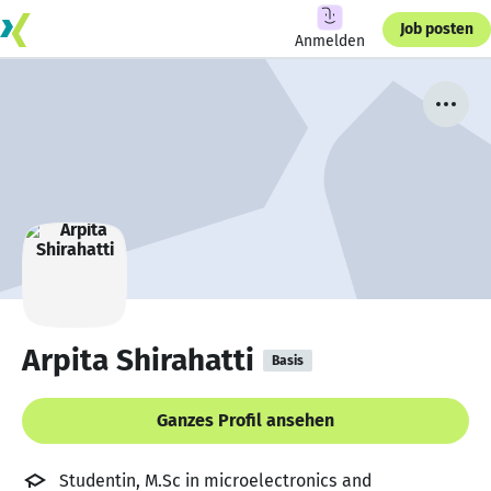
Job posten
Anmelden
Arpita Shirahatti
Basis
Ganzes Profil ansehen
Studentin, M.Sc in microelectronics and