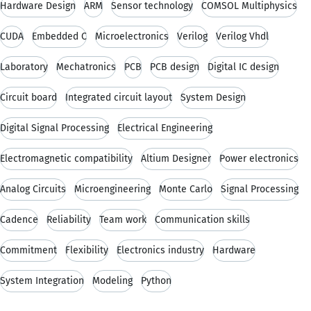
Hardware Design
ARM
Sensor technology
COMSOL Multiphysics
CUDA
Embedded C
Microelectronics
Verilog
Verilog Vhdl
Laboratory
Mechatronics
PCB
PCB design
Digital IC design
Circuit board
Integrated circuit layout
System Design
Digital Signal Processing
Electrical Engineering
Electromagnetic compatibility
Altium Designer
Power electronics
Analog Circuits
Microengineering
Monte Carlo
Signal Processing
Cadence
Reliability
Team work
Communication skills
Commitment
Flexibility
Electronics industry
Hardware
System Integration
Modeling
Python