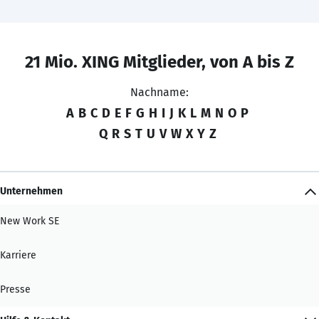
21 Mio. XING Mitglieder, von A bis Z
Nachname:
A
B
C
D
E
F
G
H
I
J
K
L
M
N
O
P
Q
R
S
T
U
V
W
X
Y
Z
Unternehmen
New Work SE
Karriere
Presse