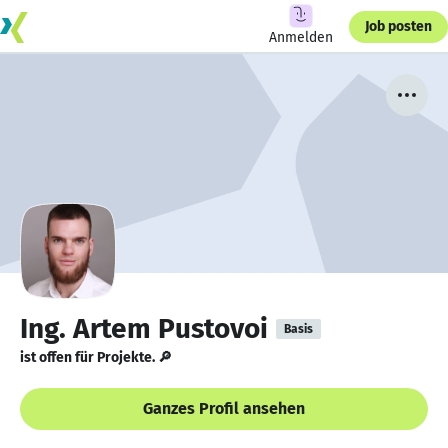
Job posten
Anmelden
Ing. Artem Pustovoi
Basis
ist offen für Projekte. 🔎
Ganzes Profil ansehen