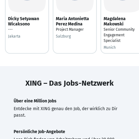
Dicky Setyawan
Maria Antonietta
Magdalena
Wicaksono
Perez Medina
Makowski
---
Project Manager
Senior Community
Engagement
Jakarta
Salzburg
Specialist
Munich
XING – Das Jobs-Netzwerk
Über eine Million Jobs
Entdecke mit XING genau den Job, der wirklich zu Dir
passt.
Persönliche Job-Angebote