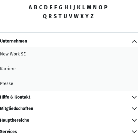
A
B
C
D
E
F
G
H
I
J
K
L
M
N
O
P
Q
R
S
T
U
V
W
X
Y
Z
Unternehmen
New Work SE
Karriere
Presse
Hilfe & Kontakt
Mitgliedschaften
Hauptbereiche
Services