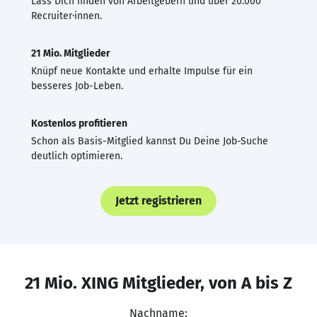
Lass Dich finden von Arbeitgebern und über 20.000
Recruiter·innen.
21 Mio. Mitglieder
Knüpf neue Kontakte und erhalte Impulse für ein
besseres Job-Leben.
Kostenlos profitieren
Schon als Basis-Mitglied kannst Du Deine Job-Suche
deutlich optimieren.
Jetzt registrieren
21 Mio. XING Mitglieder, von A bis Z
Nachname: