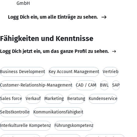
GmbH
Logg Dich ein, um alle Einträge zu sehen.
Fähigkeiten und Kenntnisse
Logg Dich jetzt ein, um das ganze Profil zu sehen.
Business Development
Key Account Management
Vertrieb
Customer-Relationship-Management
CAD / CAM
BWL
SAP
Sales force
Verkauf
Marketing
Beratung
Kundenservice
Selbstkontrolle
Kommunikationsfähigkeit
Interkulturelle Kompetenz
Führungskompetenz