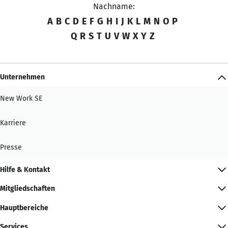
Nachname:
A
B
C
D
E
F
G
H
I
J
K
L
M
N
O
P
Q
R
S
T
U
V
W
X
Y
Z
Unternehmen
New Work SE
Karriere
Presse
Hilfe & Kontakt
Mitgliedschaften
Hauptbereiche
Services