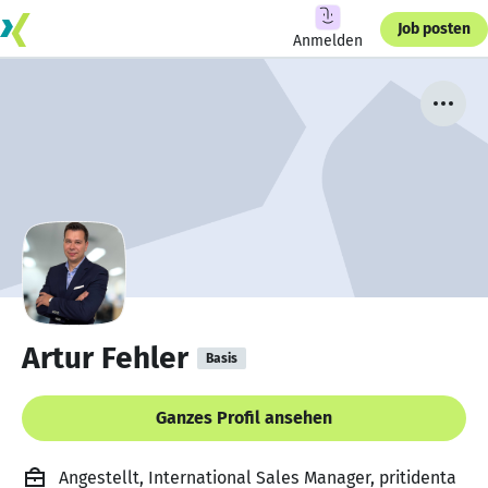
Job posten
Anmelden
Artur Fehler
Basis
Ganzes Profil ansehen
Angestellt, International Sales Manager, pritidenta