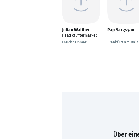
Julian Walther
Pap Sargsyan
Head of Aftermarket
---
Lauchhammer
Frankfurt am Main
Über eine