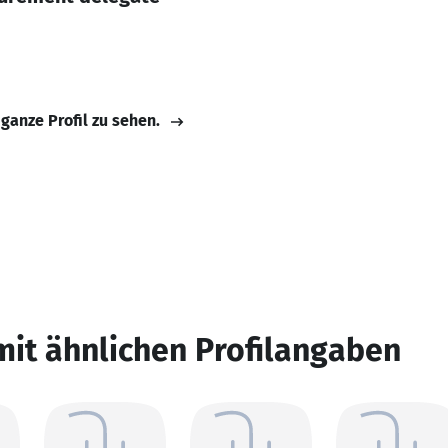
 ganze Profil zu sehen.
mit ähnlichen Profilangaben