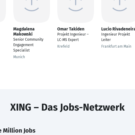
Magdalena
Omar Takiden
Lucio Rivadeneir
Makowski
Projekt Ingenieur –
Ingenieur Projekt
Senior Community
LC‑MS Expert
Leiter
Engagement
Krefeld
Frankfurt am Main
Specialist
Munich
XING – Das Jobs-Netzwerk
 Million Jobs