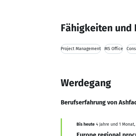
Fähigkeiten und 
Project Management
MS Office
Cons
Werdegang
Berufserfahrung von Ashf
Bis heute
4 Jahre und 1 Monat, 
Europe regional pro