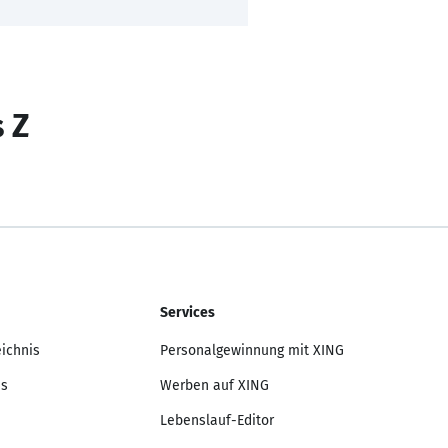
s Z
Services
eichnis
Personalgewinnung mit XING
is
Werben auf XING
Lebenslauf-Editor