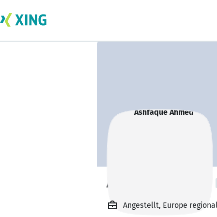
Ashfaque Ahmed
Angestellt, Europe regiona