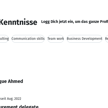
Kenntnisse
Logg Dich jetzt ein, um das ganze Prof
ulting
Communication skills
Team work
Business Development
Re
aque Ahmed
seit Aug. 2022
curement delegate