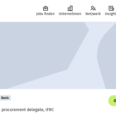
Jobs finden
Unternehmen
Netzwerk
Insigh
Basis
G
l procurement delegate, IFRC