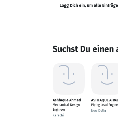
Logg Dich ein, um alle Einträg
Suchst Du einen
Ashfaque Ahmed
ASHFAQUE AHM
Mechanical Design
Piping Lead Engin
Engineer
New Delhi
Karachi