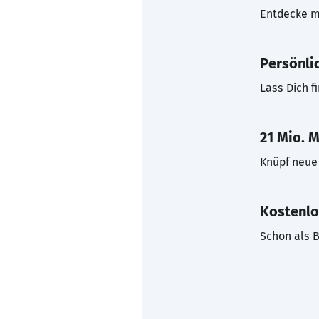
Entdecke mi
Persönli
Lass Dich f
21 Mio. M
Knüpf neue 
Kostenlo
Schon als B