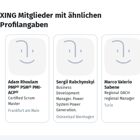
XING Mitglieder mit ähnlichen
Profilangaben
Adam Rhoulam
Sergii Rabchynskyi
Marco Valerio
PMP® PSM® PMI-
Sabene
Business
ACP®
Regional DACH
Development
Certified Scrum
regional Manager
Manager. Power
Master
System Power
Turin
Generation.
Frankfurt am Main
Ostseebad Nienhagen