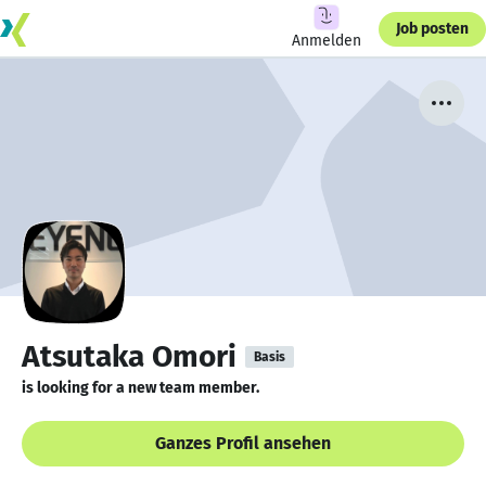
Job posten
Anmelden
Atsutaka Omori
Basis
is looking for a new team member.
Ganzes Profil ansehen