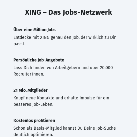
XING – Das Jobs-Netzwerk
Über eine Million Jobs
Entdecke mit XING genau den Job, der wirklich zu Dir
passt.
Persönliche Job-Angebote
Lass Dich finden von Arbeitgebern und über 20.000
Recruiter·innen.
21 Mio. Mitglieder
Knüpf neue Kontakte und erhalte Impulse für ein
besseres Job-Leben.
Kostenlos profitieren
Schon als Basis-Mitglied kannst Du Deine Job-Suche
deutlich optimieren.