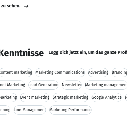
e zu sehen.
Kenntnisse
Logg Dich jetzt ein, um das ganze Prof
Content marketing
Marketing Communications
Advertising
Brandin
rnet Marketing
Lead Generation
Newsletter
Marketing managemen
Marketing
Event marketing
Strategic marketing
Google Analytics
M
anning
Line Management
Marketing Performance