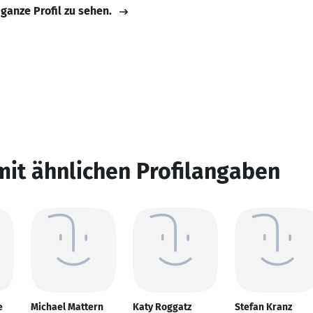
 ganze Profil zu sehen.
mit ähnlichen Profilangaben
e
Michael Mattern
Katy Roggatz
Stefan Kranz