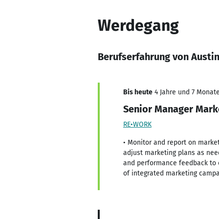
Werdegang
Berufserfahrung von Austi
Bis heute
4 Jahre und 7 Monate,
Senior Manager Mark
RE•WORK
• Monitor and report on market
adjust marketing plans as nee
and performance feedback to e
of integrated marketing campai