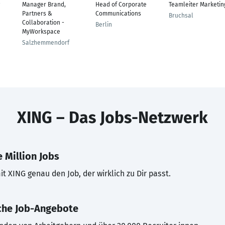
Manager Brand,
Head of Corporate
Teamleiter Marketin
Partners &
Communications
Bruchsal
Collaboration -
Berlin
MyWorkspace
Salzhemmendorf
XING – Das Jobs-Netzwerk
 Million Jobs
t XING genau den Job, der wirklich zu Dir passt.
che Job-Angebote