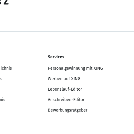
s Z
Services
eichnis
Personalgewinnung mit XING
is
Werben auf XING
Lebenslauf-Editor
nis
Anschreiben-Editor
Bewerbungsratgeber