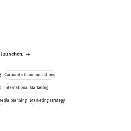
il zu sehen.
g
Corporate Communications
t
International Marketing
edia planning
Marketing strategy