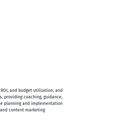
ROI, and budget utilization, and
, providing coaching, guidance,
the planning and implementation
, and content marketing