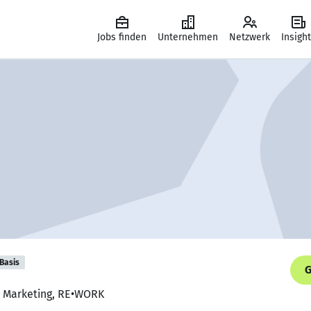
Jobs finden
Unternehmen
Netzwerk
Insigh
Basis
G
r Marketing, RE•WORK