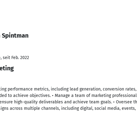
n Spintman
 seit Feb. 2022
eting
ing performance metrics, including lead generation, conversion rates, 
ded to achieve objectives. • Manage a team of marketing professionals
nsure high-quality deliverables and achieve team goals. • Oversee 
gns across multiple channels, including digital, social media, events