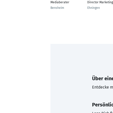
Mediaberater
Director Marketing
Bensheim
Ehningen
Über eine
Entdecke mi
Persönli