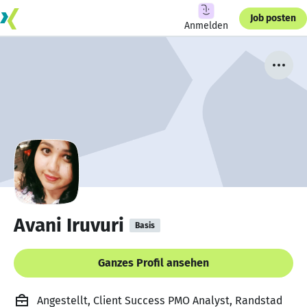
Job posten
Anmelden
Avani Iruvuri
Basis
Ganzes Profil ansehen
Angestellt, Client Success PMO Analyst, Randstad