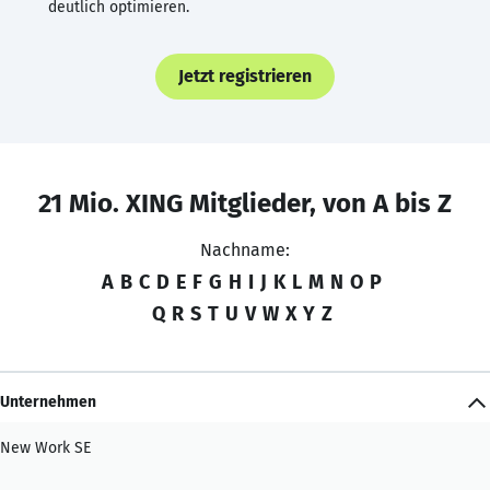
deutlich optimieren.
Jetzt registrieren
21 Mio. XING Mitglieder, von A bis Z
Nachname:
A
B
C
D
E
F
G
H
I
J
K
L
M
N
O
P
Q
R
S
T
U
V
W
X
Y
Z
Unternehmen
New Work SE