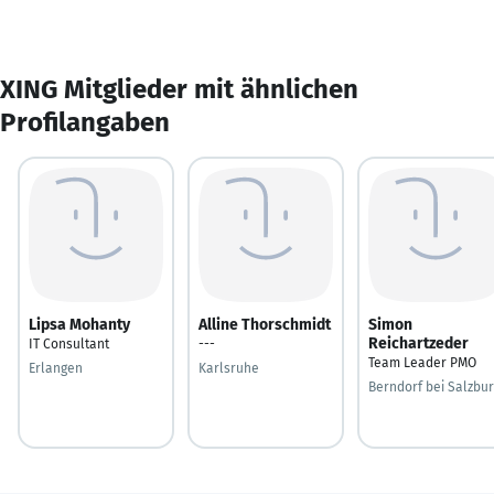
XING Mitglieder mit ähnlichen
Profilangaben
Lipsa Mohanty
Alline Thorschmidt
Simon
Reichartzeder
IT Consultant
---
Team Leader PMO
Erlangen
Karlsruhe
Berndorf bei Salzbu