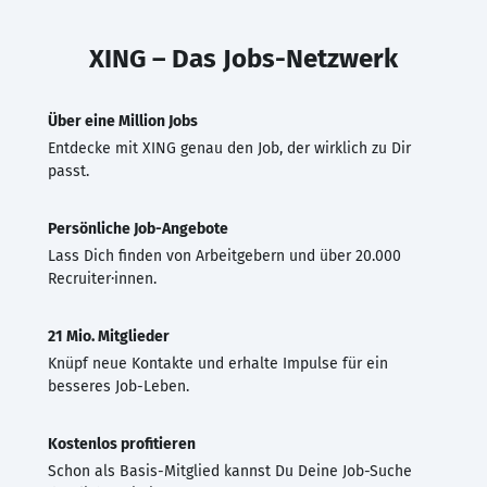
XING – Das Jobs-Netzwerk
Über eine Million Jobs
Entdecke mit XING genau den Job, der wirklich zu Dir
passt.
Persönliche Job-Angebote
Lass Dich finden von Arbeitgebern und über 20.000
Recruiter·innen.
21 Mio. Mitglieder
Knüpf neue Kontakte und erhalte Impulse für ein
besseres Job-Leben.
Kostenlos profitieren
Schon als Basis-Mitglied kannst Du Deine Job-Suche