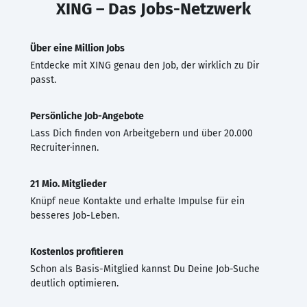
XING – Das Jobs-Netzwerk
Über eine Million Jobs
Entdecke mit XING genau den Job, der wirklich zu Dir
passt.
Persönliche Job-Angebote
Lass Dich finden von Arbeitgebern und über 20.000
Recruiter·innen.
21 Mio. Mitglieder
Knüpf neue Kontakte und erhalte Impulse für ein
besseres Job-Leben.
Kostenlos profitieren
Schon als Basis-Mitglied kannst Du Deine Job-Suche
deutlich optimieren.