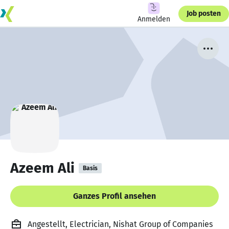
Job posten
Anmelden
Azeem Ali
Basis
Ganzes Profil ansehen
Angestellt, Electrician, Nishat Group of Companies