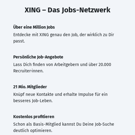
XING – Das Jobs-Netzwerk
Über eine Million Jobs
Entdecke mit XING genau den Job, der wirklich zu Dir
passt.
Persönliche Job-Angebote
Lass Dich finden von Arbeitgebern und über 20.000
Recruiter·innen.
21 Mio. Mitglieder
Knüpf neue Kontakte und erhalte Impulse für ein
besseres Job-Leben.
Kostenlos profitieren
Schon als Basis-Mitglied kannst Du Deine Job-Suche
deutlich optimieren.