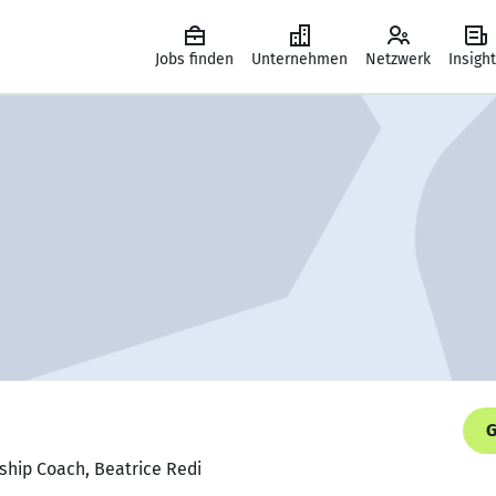
Jobs finden
Unternehmen
Netzwerk
Insigh
G
rship Coach, Beatrice Redi