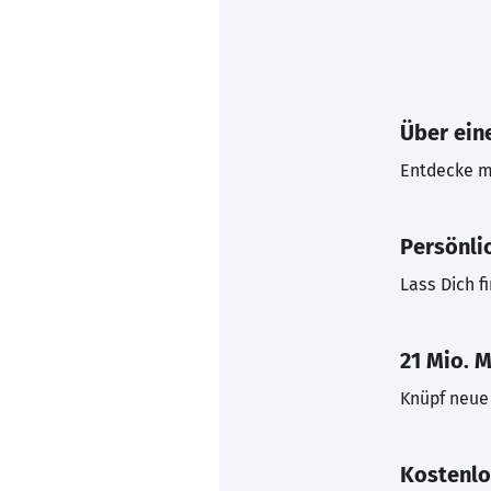
Über eine
Entdecke mi
Persönli
Lass Dich f
21 Mio. M
Knüpf neue 
Kostenlo