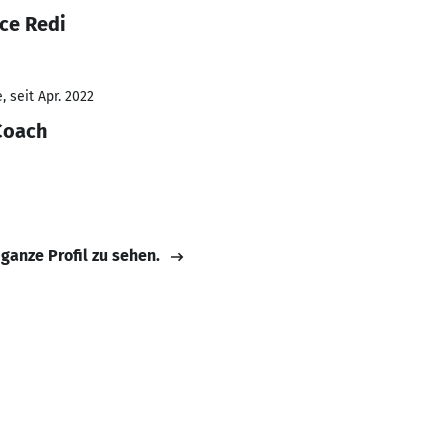
ce Redi
 seit Apr. 2022
Coach
 ganze Profil zu sehen.