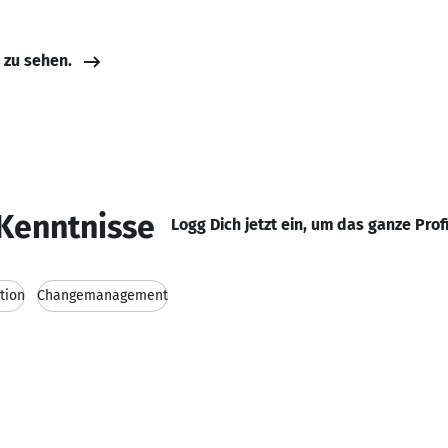
e zu sehen.
Kenntnisse
Logg Dich jetzt ein, um das ganze Prof
tion
Changemanagement