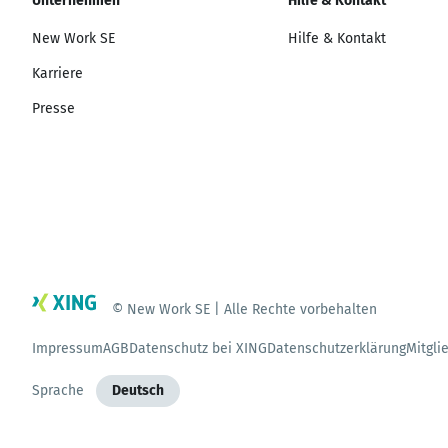
Unternehmen
Hilfe & Kontakt
New Work SE
Hilfe & Kontakt
Karriere
Presse
© New Work SE | Alle Rechte vorbehalten
Impressum
AGB
Datenschutz bei XING
Datenschutzerklärung
Mitgli
Sprache
Deutsch