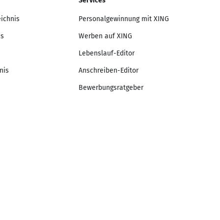
Services
eichnis
Personalgewinnung mit XING
is
Werben auf XING
Lebenslauf-Editor
nis
Anschreiben-Editor
Bewerbungsratgeber