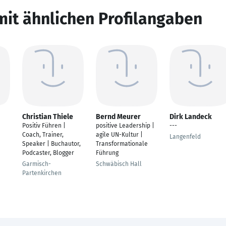
mit ähnlichen Profilangaben
Christian Thiele
Bernd Meurer
Dirk Landeck
Positiv Führen |
positive Leadership |
---
Coach, Trainer,
agile UN-Kultur |
Langenfeld
Speaker | Buchautor,
Transformationale
Podcaster, Blogger
Führung
Garmisch-
Schwäbisch Hall
Partenkirchen