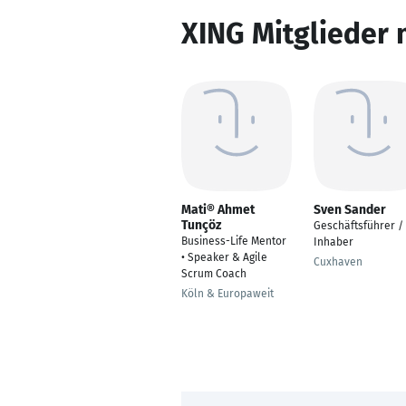
XING Mitglieder 
Mati® Ahmet
Sven Sander
Tunçöz
Geschäftsführer /
Business-Life Mentor
Inhaber
• Speaker & Agile
Cuxhaven
Scrum Coach
Köln & Europaweit