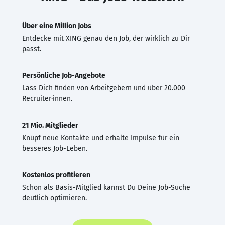
Über eine Million Jobs
Entdecke mit XING genau den Job, der wirklich zu Dir
passt.
Persönliche Job-Angebote
Lass Dich finden von Arbeitgebern und über 20.000
Recruiter·innen.
21 Mio. Mitglieder
Knüpf neue Kontakte und erhalte Impulse für ein
besseres Job-Leben.
Kostenlos profitieren
Schon als Basis-Mitglied kannst Du Deine Job-Suche
deutlich optimieren.