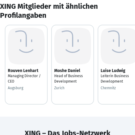
XING Mitglieder mit ähnlichen
Profilangaben
Rouven Lenhart
Moshe Daniel
Luise Ludwig
Managing Director /
Head of Business
Leiterin Business
CEO
Development
Development
Augsburg
Zurich
Chemnitz
XING – Das Jobs-Netzwerk