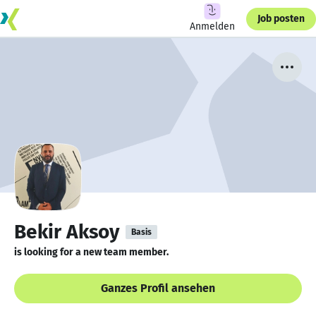
Job posten
Anmelden
Bekir Aksoy
Basis
is looking for a new team member.
Ganzes Profil ansehen