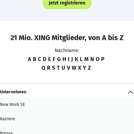
Jetzt registrieren
21 Mio. XING Mitglieder, von A bis Z
Nachname:
A
B
C
D
E
F
G
H
I
J
K
L
M
N
O
P
Q
R
S
T
U
V
W
X
Y
Z
Unternehmen
New Work SE
Karriere
Presse