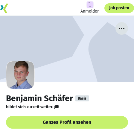
Job posten
Anmelden
Benjamin Schäfer
Basis
bildet sich zurzeit weiter. 🎓
Ganzes Profil ansehen