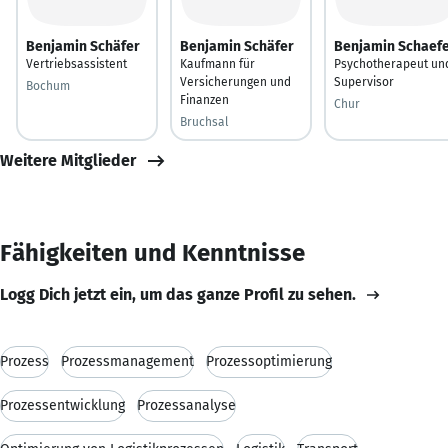
Benjamin Schäfer
Benjamin Schäfer
Benjamin Schaef
Vertriebsassistent
Kaufmann für
Psychotherapeut un
Versicherungen und
Supervisor
Bochum
Finanzen
Chur
Bruchsal
Weitere Mitglieder
Fähigkeiten und Kenntnisse
Logg Dich jetzt ein, um das ganze Profil zu sehen.
Prozess
Prozessmanagement
Prozessoptimierung
Prozessentwicklung
Prozessanalyse