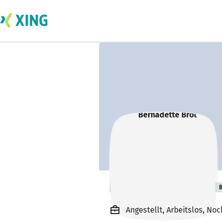
Bernadette Brot
B
Angestellt, Arbeitslos, No