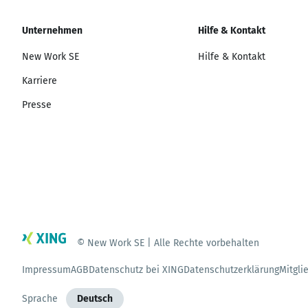
Unternehmen
Hilfe & Kontakt
New Work SE
Hilfe & Kontakt
Karriere
Presse
© New Work SE | Alle Rechte vorbehalten
Impressum
AGB
Datenschutz bei XING
Datenschutzerklärung
Mitgli
Sprache
Deutsch