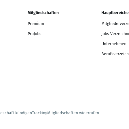
Mitgliedschaften
Hauptbereiche
Premium
Mitgliederverz
ProJobs
Jobs Verzeichn
Unternehmen
Berufsverzeich
edschaft kündigen
Tracking
Mitgliedschaften widerrufen