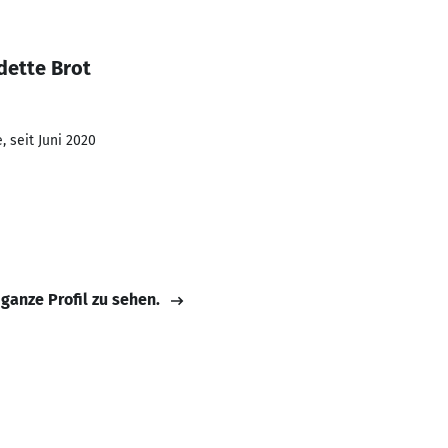
dette Brot
 seit Juni 2020
 ganze Profil zu sehen.