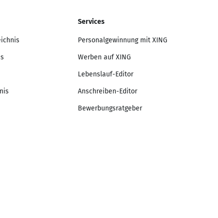
Services
eichnis
Personalgewinnung mit XING
is
Werben auf XING
Lebenslauf-Editor
nis
Anschreiben-Editor
Bewerbungsratgeber