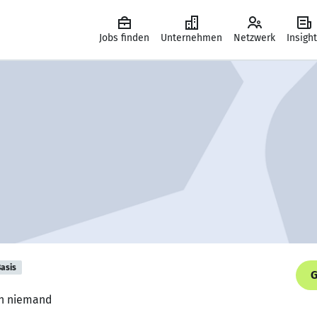
Jobs finden
Unternehmen
Netzwerk
Insigh
asis
G
ch niemand