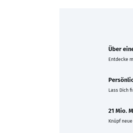
Über eine
Entdecke mi
Persönli
Lass Dich f
21 Mio. M
Knüpf neue 