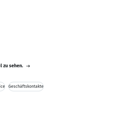
il zu sehen.
ice
Geschäftskontakte