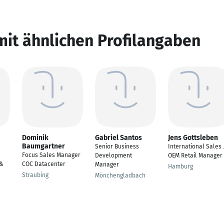
mit ähnlichen Profilangaben
Dominik
Gabriel Santos
Jens Gottsleben
Baumgartner
Senior Business
International Sales 
Focus Sales Manager
Development
OEM Retail Manager
 &
COC Datacenter
Manager
Hamburg
Straubing
Mönchengladbach