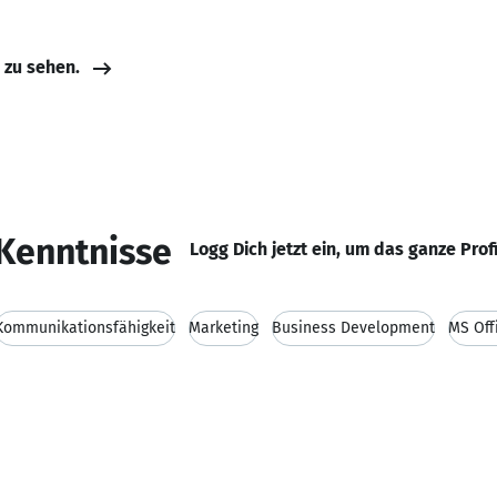
e zu sehen.
Kenntnisse
Logg Dich jetzt ein, um das ganze Prof
Kommunikationsfähigkeit
Marketing
Business Development
MS Off