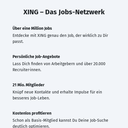
XING – Das Jobs-Netzwerk
Über eine Million Jobs
Entdecke mit XING genau den Job, der wirklich zu Dir
passt.
Persönliche Job-Angebote
Lass Dich finden von Arbeitgebern und über 20.000
Recruiter·innen.
21 Mio. Mitglieder
Knüpf neue Kontakte und erhalte Impulse für ein
besseres Job-Leben.
Kostenlos profitieren
Schon als Basis-Mitglied kannst Du Deine Job-Suche
deutlich optimieren.