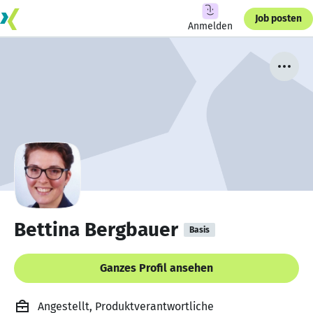
Job posten
Anmelden
Bettina Bergbauer
Basis
Ganzes Profil ansehen
Angestellt, Produktverantwortliche