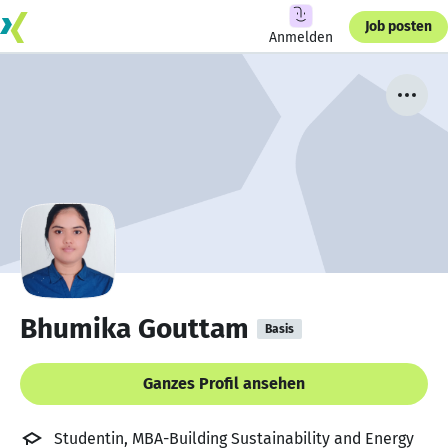
Job posten
Anmelden
Bhumika Gouttam
Basis
Ganzes Profil ansehen
Studentin, MBA-Building Sustainability and Energy