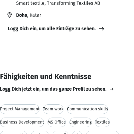
Smart textile, Transforming Textiles AB
Doha
, Katar
Logg Dich ein, um alle Einträge zu sehen.
Fähigkeiten und Kenntnisse
Logg Dich jetzt ein, um das ganze Profil zu sehen.
Project Management
Team work
Communication skills
Business Development
MS Office
Engineering
Textiles