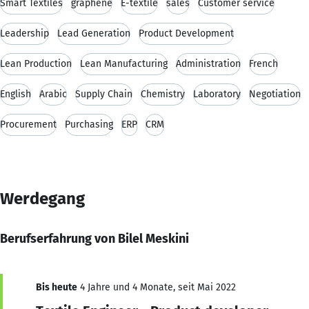
Smart Textiles
graphene
E-textile
sales
Customer service
Leadership
Lead Generation
Product Development
Lean Production
Lean Manufacturing
Administration
French
English
Arabic
Supply Chain
Chemistry
Laboratory
Negotiation
Procurement
Purchasing
ERP
CRM
Werdegang
Berufserfahrung von Bilel Meskini
Bis heute
4 Jahre und 4 Monate, seit Mai 2022