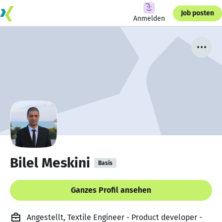
Job posten
Anmelden
Bilel Meskini
Basis
Ganzes Profil ansehen
Angestellt, Textile Engineer - Product developer -