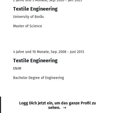
2 Jahre und 5 Monate, Sep. 2020 - Jan. 2023
Textile Engineering
University of Borås
Master of Science
4 Jahre und 10 Monate, Sep. 2008 - Juni 2013
Textile Engineering
ENIM
Bachelor Degree of Engineering
Logg Dich jetzt ein, um das ganze Profil zu
sehen.