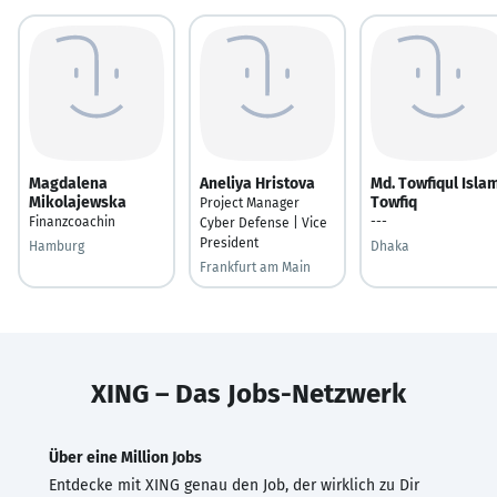
Magdalena
Aneliya Hristova
Md. Towfiqul Isla
Mikolajewska
Towfiq
Project Manager
Finanzcoachin
---
Cyber Defense | Vice
President
Hamburg
Dhaka
Frankfurt am Main
XING – Das Jobs-Netzwerk
Über eine Million Jobs
Entdecke mit XING genau den Job, der wirklich zu Dir