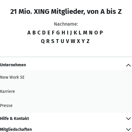
21 Mio. XING Mitglieder, von A bis Z
Nachname:
A
B
C
D
E
F
G
H
I
J
K
L
M
N
O
P
Q
R
S
T
U
V
W
X
Y
Z
Unternehmen
New Work SE
Karriere
Presse
Hilfe & Kontakt
Mitgliedschaften