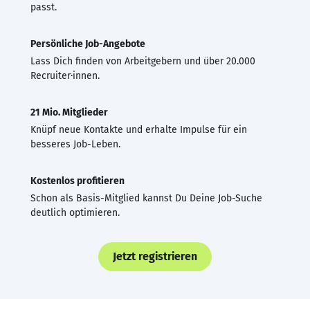
passt.
Persönliche Job-Angebote
Lass Dich finden von Arbeitgebern und über 20.000
Recruiter·innen.
21 Mio. Mitglieder
Knüpf neue Kontakte und erhalte Impulse für ein
besseres Job-Leben.
Kostenlos profitieren
Schon als Basis-Mitglied kannst Du Deine Job-Suche
deutlich optimieren.
Jetzt registrieren