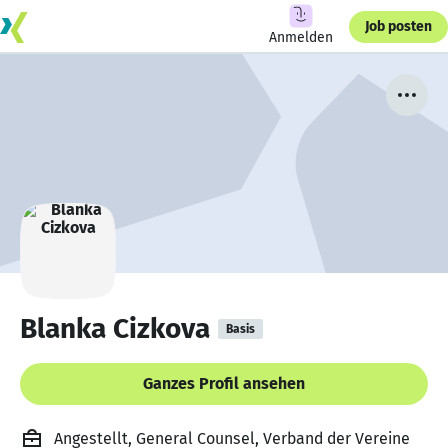
Job posten
Anmelden
Blanka Cizkova
Basis
Ganzes Profil ansehen
Angestellt, General Counsel, Verband der Vereine