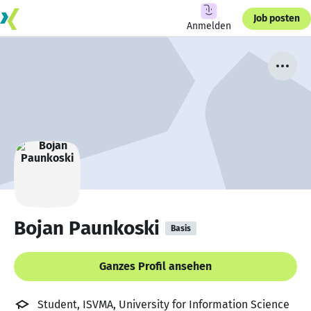
Job posten
Anmelden
Bojan Paunkoski
Basis
Ganzes Profil ansehen
Student, ISVMA, University for Information Science