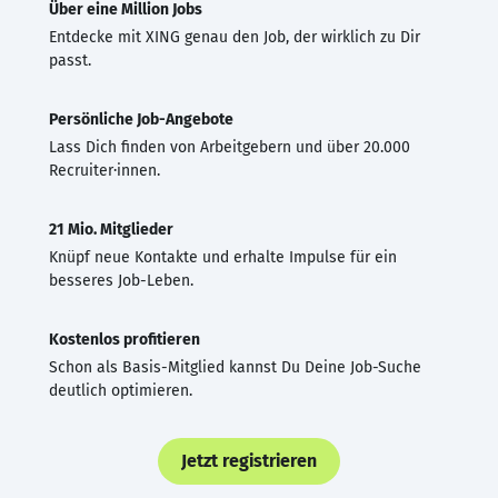
Über eine Million Jobs
Entdecke mit XING genau den Job, der wirklich zu Dir
passt.
Persönliche Job-Angebote
Lass Dich finden von Arbeitgebern und über 20.000
Recruiter·innen.
21 Mio. Mitglieder
Knüpf neue Kontakte und erhalte Impulse für ein
besseres Job-Leben.
Kostenlos profitieren
Schon als Basis-Mitglied kannst Du Deine Job-Suche
deutlich optimieren.
Jetzt registrieren