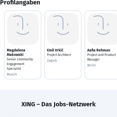
Profilangaben
Magdalena
Emil Vrkić
Aafia Rehman
Makowski
Project Architect
Project and Product
Senior Community
Manager
Zagreb
Engagement
Berlin
Specialist
Munich
XING – Das Jobs-Netzwerk