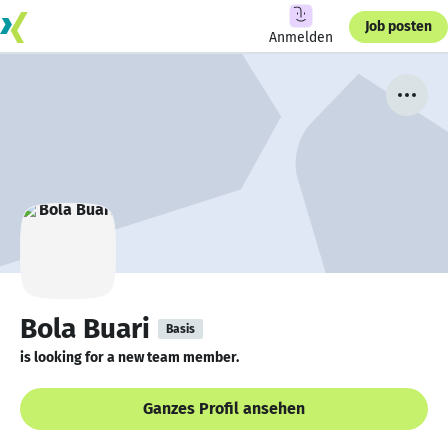
Job posten
Anmelden
Bola Buari
Basis
is looking for a new team member.
Ganzes Profil ansehen