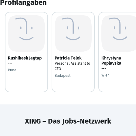
Profilangaben
Rushikesh Jagtap
Patricia Telek
Khrystyna
Poplavska
---
Personal Assistant to
---
CEO
Pune
Wien
Budapest
XING – Das Jobs-Netzwerk