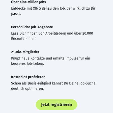
Über eine Million Jobs
Entdecke mit XING genau den Job, der wirklich zu Dir
passt.
Persönliche Job-Angebote
Lass Dich finden von Arbeitgebern und über 20.000
Recruiter·innen.
21 Mio. Mitglieder
Knüpf neue Kontakte und erhalte Impulse für ein
besseres Job-Leben.
Kostenlos profitieren
Schon als Basis-Mitglied kannst Du Deine Job-Suche
deutlich optimieren.
Jetzt registrieren