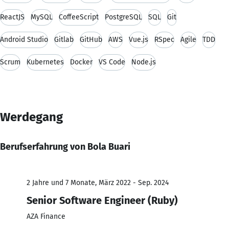
ReactJS
MySQL
CoffeeScript
PostgreSQL
SQL
Git
Android Studio
Gitlab
GitHub
AWS
Vue.js
RSpec
Agile
TDD
Scrum
Kubernetes
Docker
VS Code
Node.js
Werdegang
Berufserfahrung von Bola Buari
2 Jahre und 7 Monate, März 2022 - Sep. 2024
Senior Software Engineer (Ruby)
AZA Finance