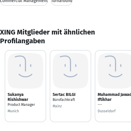
Commercial Management
Turnaround
XING Mitglieder mit ähnlichen
Profilangaben
Sukanya
Sertac BILGI
Muhammad Jawa
Rishishwar
Iftikhar
Bürofachkraft
Product Manager
---
Mainz
Munich
Dusseldorf