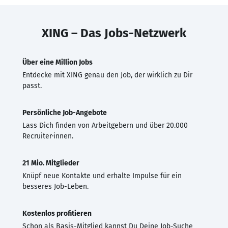
XING – Das Jobs-Netzwerk
Über eine Million Jobs
Entdecke mit XING genau den Job, der wirklich zu Dir
passt.
Persönliche Job-Angebote
Lass Dich finden von Arbeitgebern und über 20.000
Recruiter·innen.
21 Mio. Mitglieder
Knüpf neue Kontakte und erhalte Impulse für ein
besseres Job-Leben.
Kostenlos profitieren
Schon als Basis-Mitglied kannst Du Deine Job-Suche