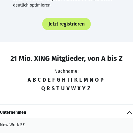
deutlich optimieren.
Jetzt registrieren
21 Mio. XING Mitglieder, von A bis Z
Nachname:
A
B
C
D
E
F
G
H
I
J
K
L
M
N
O
P
Q
R
S
T
U
V
W
X
Y
Z
Unternehmen
New Work SE