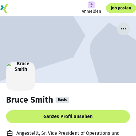
Job posten
Anmelden
Bruce Smith
Basis
Ganzes Profil ansehen
Angestellt, Sr. Vice President of Operations and