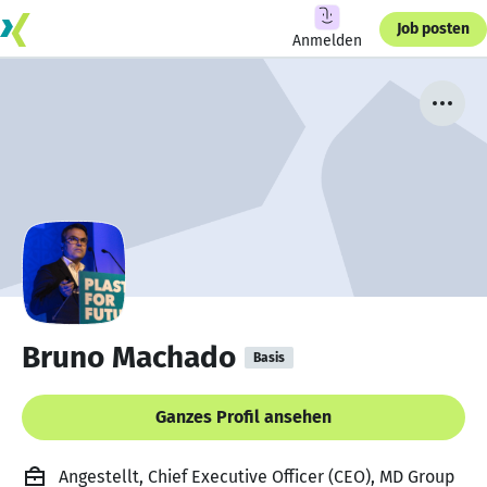
Job posten
Anmelden
Bruno Machado
Basis
Ganzes Profil ansehen
Angestellt, Chief Executive Officer (CEO), MD Group