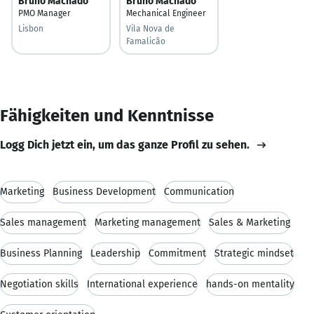
Bruno Machado
Bruno Machado
PMO Manager
Mechanical Engineer
Lisbon
Vila Nova de
Famalicão
Fähigkeiten und Kenntnisse
Logg Dich jetzt ein, um das ganze Profil zu sehen.
Marketing
Business Development
Communication
Sales management
Marketing management
Sales & Marketing
Business Planning
Leadership
Commitment
Strategic mindset
Negotiation skills
International experience
hands-on mentality