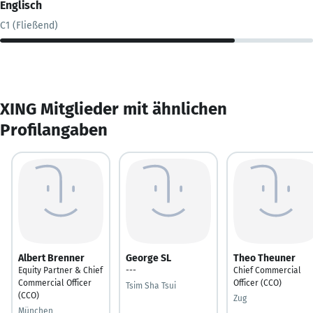
Englisch
C1 (Fließend)
XING Mitglieder mit ähnlichen
Profilangaben
Albert Brenner
George SL
Theo Theuner
Equity Partner & Chief
---
Chief Commercial
Commercial Officer
Officer (CCO)
Tsim Sha Tsui
(CCO)
Zug
München