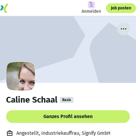
Job posten
Anmelden
Caline Schaal
Basis
Ganzes Profil ansehen
Angestellt, Industriekauffrau, Signify GmbH