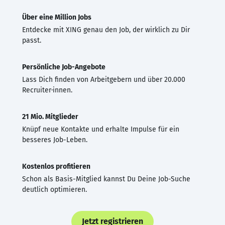
Über eine Million Jobs
Entdecke mit XING genau den Job, der wirklich zu Dir
passt.
Persönliche Job-Angebote
Lass Dich finden von Arbeitgebern und über 20.000
Recruiter·innen.
21 Mio. Mitglieder
Knüpf neue Kontakte und erhalte Impulse für ein
besseres Job-Leben.
Kostenlos profitieren
Schon als Basis-Mitglied kannst Du Deine Job-Suche
deutlich optimieren.
Jetzt registrieren