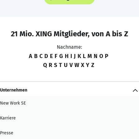
21 Mio. XING Mitglieder, von A bis Z
Nachname:
A
B
C
D
E
F
G
H
I
J
K
L
M
N
O
P
Q
R
S
T
U
V
W
X
Y
Z
Unternehmen
New Work SE
Karriere
Presse