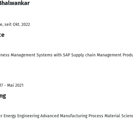
 Bhalwankar
, seit Okt. 2022
ce
usiness Management Systems with SAP Supply chain Management Produc
17 - Mai 2021
ing
er Energy Engineering Advanced Manufacturing Process Material Scien