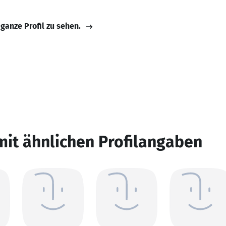
 ganze Profil zu sehen.
mit ähnlichen Profilangaben