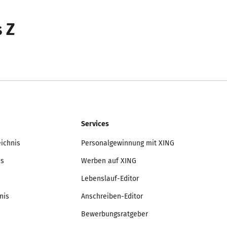
s Z
Services
eichnis
Personalgewinnung mit XING
is
Werben auf XING
Lebenslauf-Editor
nis
Anschreiben-Editor
Bewerbungsratgeber