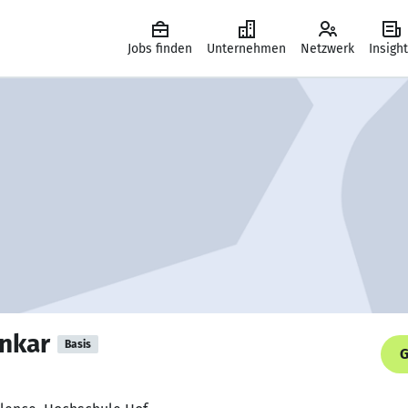
Jobs finden
Unternehmen
Netzwerk
Insigh
nkar
Basis
G