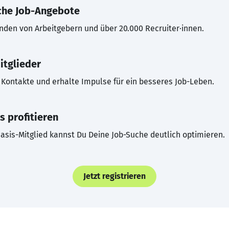
che Job-Angebote
inden von Arbeitgebern und über 20.000 Recruiter·innen.
itglieder
Kontakte und erhalte Impulse für ein besseres Job-Leben.
s profitieren
asis-Mitglied kannst Du Deine Job-Suche deutlich optimieren.
Jetzt registrieren