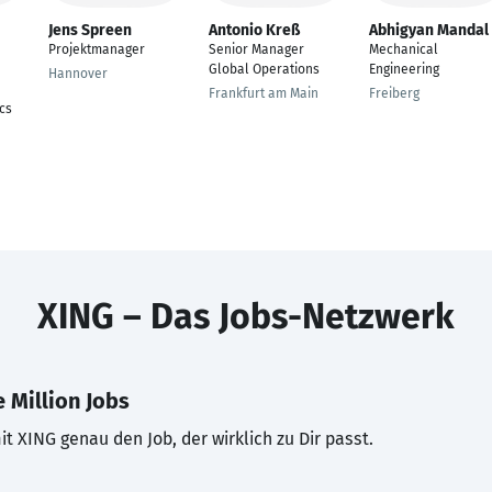
Jens Spreen
Antonio Kreß
Abhigyan Mandal
Projektmanager
Senior Manager
Mechanical
Global Operations
Engineering
Hannover
Frankfurt am Main
Freiberg
ics
XING – Das Jobs-Netzwerk
 Million Jobs
t XING genau den Job, der wirklich zu Dir passt.