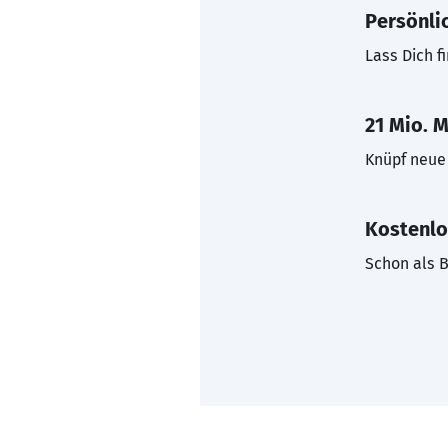
Persönli
Lass Dich f
21 Mio. M
Knüpf neue 
Kostenlo
Schon als B