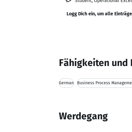
Student, Operational Exce
Logg Dich ein, um alle Einträg
Fähigkeiten und 
German
Business Process Manageme
Werdegang