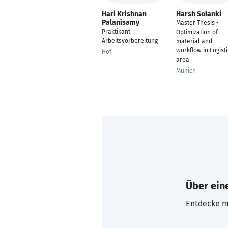
Hari Krishnan
Harsh Solanki
Palanisamy
Master Thesis -
Praktikant
Optimization of
Arbeitsvorbereitung
material and
workflow in Logist
Hof
area
Munich
Über eine
Entdecke mi