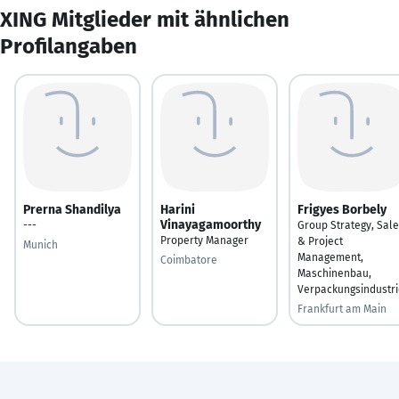
XING Mitglieder mit ähnlichen
Profilangaben
Prerna Shandilya
Harini
Frigyes Borbely
Vinayagamoorthy
---
Group Strategy, Sal
Property Manager
& Project
Munich
Management,
Coimbatore
Maschinenbau,
Verpackungsindustri
Frankfurt am Main