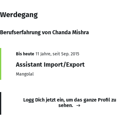
Werdegang
Berufserfahrung von Chanda Mishra
Bis heute
11 Jahre, seit Sep. 2015
Assistant Import/Export
Mangolal
Logg Dich jetzt ein, um das ganze Profil zu
sehen.