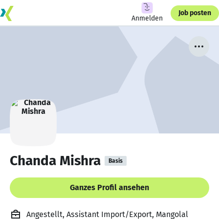
Job posten
Anmelden
Chanda Mishra
Basis
Ganzes Profil ansehen
Angestellt, Assistant Import/Export, Mangolal