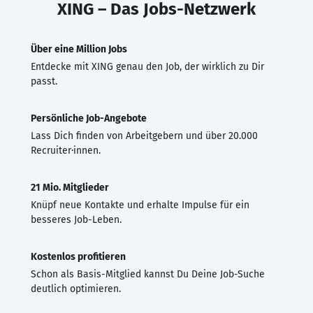
XING – Das Jobs-Netzwerk
Über eine Million Jobs
Entdecke mit XING genau den Job, der wirklich zu Dir
passt.
Persönliche Job-Angebote
Lass Dich finden von Arbeitgebern und über 20.000
Recruiter·innen.
21 Mio. Mitglieder
Knüpf neue Kontakte und erhalte Impulse für ein
besseres Job-Leben.
Kostenlos profitieren
Schon als Basis-Mitglied kannst Du Deine Job-Suche
deutlich optimieren.